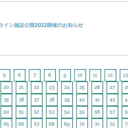
オンライン施設公開2022開催のお知らせ
5
6
7
8
9
10
11
12
13
20
21
22
23
24
25
26
27
2
35
36
37
38
39
40
41
42
4
50
51
52
53
54
55
56
57
5
65
66
67
68
69
70
71
72
7