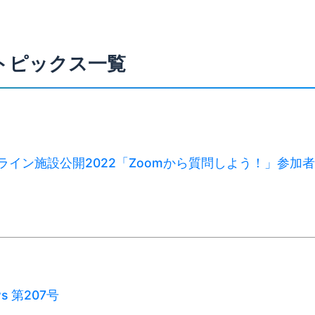
トピックス一覧
オンライン施設公開2022「Zoomから質問しよう！」参加
ws 第207号