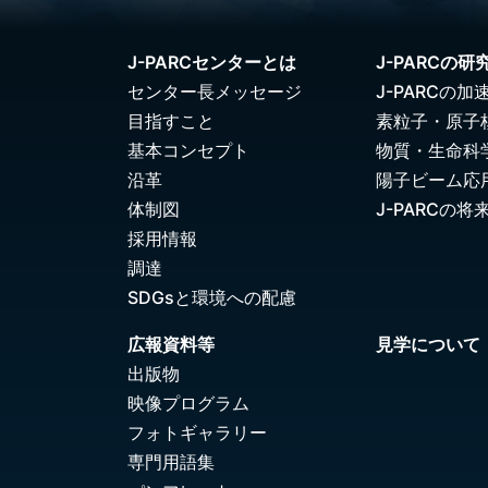
J-PARCセンターとは
J-PARCの研
センター長メッセージ
J-PARCの加
目指すこと
素粒子・原子
基本コンセプト
物質・生命科
沿革
陽子ビーム応
体制図
J-PARCの将
採用情報
調達
SDGsと環境への配慮
広報資料等
見学について
出版物
映像プログラム
フォトギャラリー
専門用語集