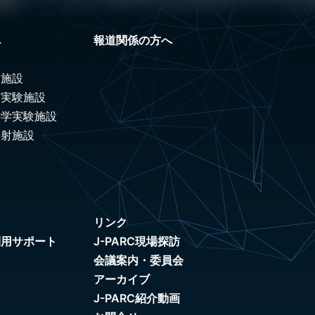
へ
報道関係の方へ
験施設
ノ実験施設
科学実験施設
照射施設
リンク
利用サポート
J-PARC現場探訪
会議案内・委員会
アーカイブ
J-PARC紹介動画