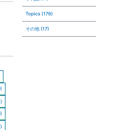
Topics (176)
その他 (17)
8
3
8
3