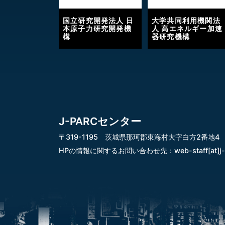
国立研究開発法人 日
大学共同利用機関法
本原子力研究開発機
人 高エネルギー加速
構
器研究機構
J-PARCセンター
〒319-1195 茨城県那珂郡東海村大字白方2番地4
HPの情報に関するお問い合わせ先：
web-staff[at]j