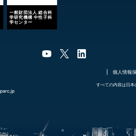
一般財団法人 総合科
学研究機構 中性子科
学センター
個人情報
すべての内容は日本
-parc.jp