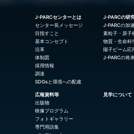
J-PARCセンターとは
J-PARCの研
センター長メッセージ
J-PARCの加
目指すこと
素粒子・原子
基本コンセプト
物質・生命科
沿革
陽子ビーム応
体制図
J-PARCの将
採用情報
調達
SDGsと環境への配慮
広報資料等
見学について
出版物
映像プログラム
フォトギャラリー
専門用語集