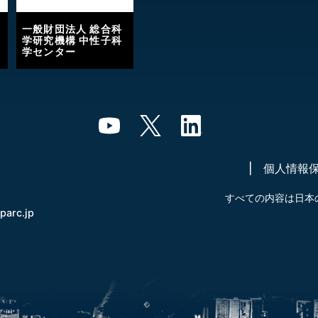
一般財団法人 総合科
学研究機構 中性子科
学センター
個人情報
すべての内容は日本
-parc.jp