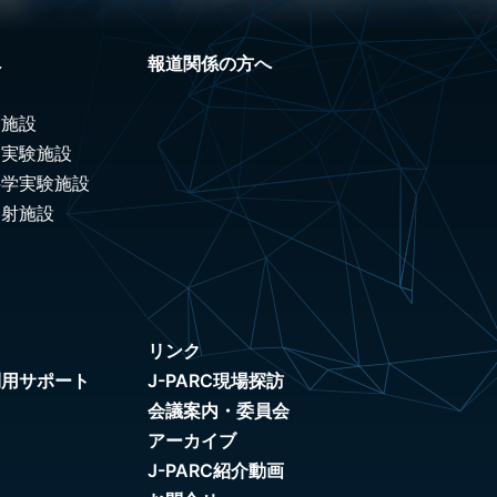
へ
報道関係の方へ
験施設
ノ実験施設
科学実験施設
照射施設
リンク
利用サポート
J-PARC現場探訪
会議案内・委員会
アーカイブ
J-PARC紹介動画