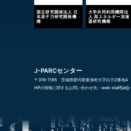
国立研究開発法人 日
大学共同利用機関法
本原子力研究開発機
人 高エネルギー加速
構
器研究機構
J-PARCセンター
〒319-1195 茨城県那珂郡東海村大字白方2番地4
HPの情報に関するお問い合わせ先：
web-staff[at]j