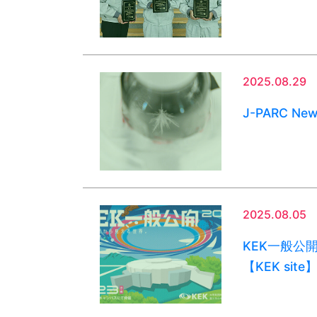
2025.08.29
J-PARC Ne
2025.08.05
KEK一般公
【KEK site