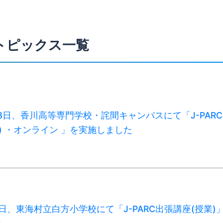
トピックス一覧
月18日、香川高等専門学校・詫間キャンパスにて「J-PAR
業) ・オンライン 」を実施しました
月7日、東海村立白方小学校にて「J-PARC出張講座(授業)