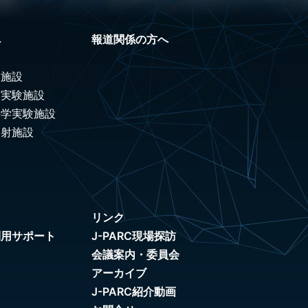
へ
報道関係の方へ
験施設
ノ実験施設
科学実験施設
照射施設
リンク
利用サポート
J-PARC現場探訪
会議案内・委員会
アーカイブ
J-PARC紹介動画