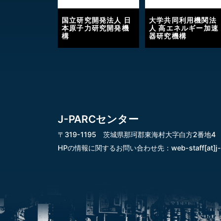
国立研究開発法人 日
大学共同利用機関法
本原子力研究開発機
人 高エネルギー加速
構
器研究機構
J-PARCセンター
〒319-1195 茨城県那珂郡東海村大字白方2番地4
HPの情報に関するお問い合わせ先：
web-staff[at]j