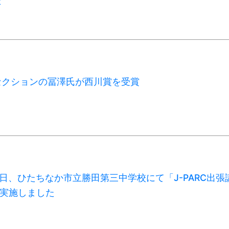
た
セクションの冨澤氏が西川賞を受賞
月4日、ひたちなか市立勝田第三中学校にて「J-PARC出張
を実施しました