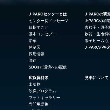
J-PARCセンターとは
J-PARCの研
センター長メッセージ
J-PARCの加
目指すこと
素粒子・原子
基本コンセプト
物質・生命科
沿革
陽子ビーム応
体制図
J-PARCの将
採用情報
調達
SDGsと環境への配慮
広報資料等
見学について
出版物
映像プログラム
フォトギャラリー
専門用語集