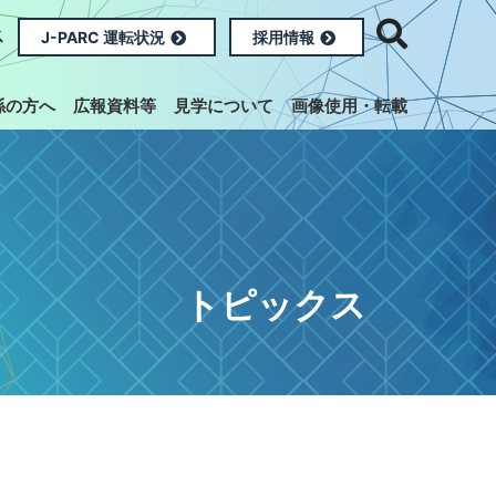
ス
J-PARC 運転状況
採用情報
係の方へ
広報資料等
見学について
画像使用・転載
トピックス