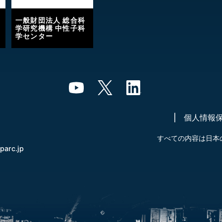
一般財団法人 総合科
学研究機構 中性子科
学センター
個人情報
すべての内容は日本
-parc.jp