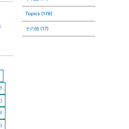
Topics (176)
れ
その他 (17)
8
3
8
3