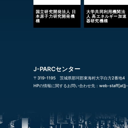
国立研究開発法人 日
大学共同利用機関法
本原子力研究開発機
人 高エネルギー加速
構
器研究機構
J-PARCセンター
〒319-1195 茨城県那珂郡東海村大字白方2番地4
HPの情報に関するお問い合わせ先：
web-staff[at]j