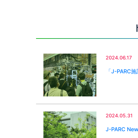
2024.06.17
「J-PARC
2024.05.31
J-PARC Ne