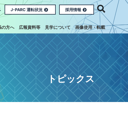
ス
J-PARC 運転状況
採用情報
係の方へ
広報資料等
見学について
画像使用・転載
トピックス