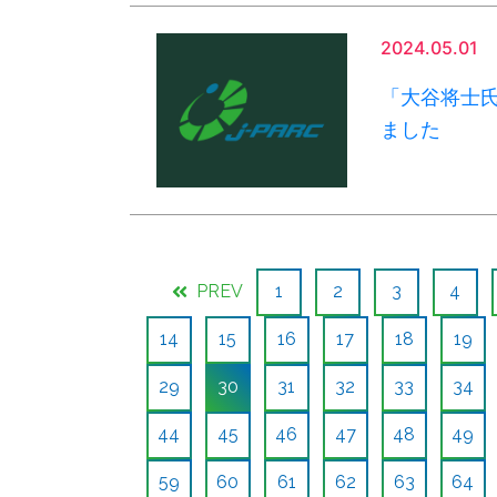
2024.05.01
「大谷将士
ました
PREV
1
2
3
4
14
15
16
17
18
19
29
30
31
32
33
34
44
45
46
47
48
49
59
60
61
62
63
64