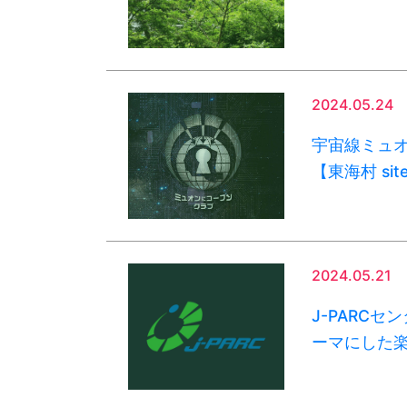
2024.05.24
宇宙線ミュ
【東海村 sit
2024.05.21
J-PARC
ーマにした楽曲