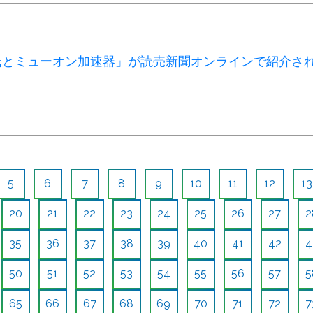
氏とミューオン加速器」が読売新聞オンラインで紹介さ
5
6
7
8
9
10
11
12
13
20
21
22
23
24
25
26
27
2
35
36
37
38
39
40
41
42
4
50
51
52
53
54
55
56
57
5
65
66
67
68
69
70
71
72
7