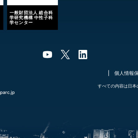
一般財団法人 総合科
学研究機構 中性子科
学センター
個人情報
すべての内容は日本
-parc.jp