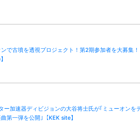
オンで古墳を透視プロジェクト！第2期参加者を大募集！
e】
センター加速器ディビジョンの大谷将士氏が｢ミューオンを
第一弾を公開｣【KEK site】