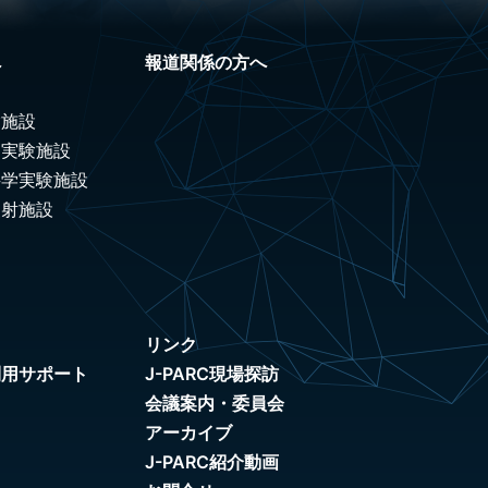
へ
報道関係の方へ
験施設
ノ実験施設
科学実験施設
照射施設
リンク
利用サポート
J-PARC現場探訪
会議案内・委員会
アーカイブ
J-PARC紹介動画