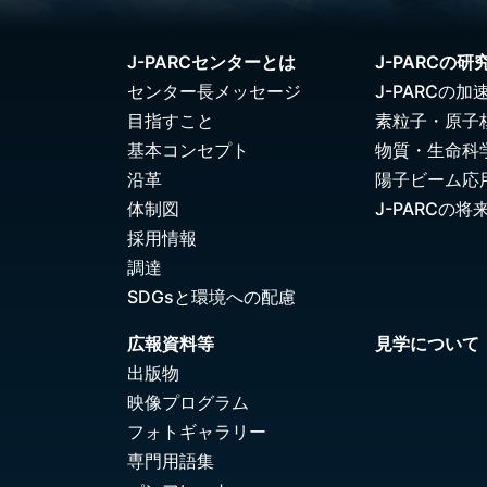
J-PARCセンターとは
J-PARCの研
センター長メッセージ
J-PARCの加
目指すこと
素粒子・原子
基本コンセプト
物質・生命科
沿革
陽子ビーム応
体制図
J-PARCの将
採用情報
調達
SDGsと環境への配慮
広報資料等
見学について
出版物
映像プログラム
フォトギャラリー
専門用語集