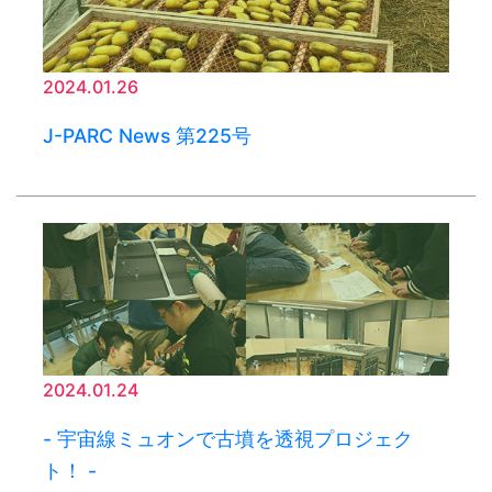
2024.01.26
J-PARC News 第225号
2024.01.24
- 宇宙線ミュオンで古墳を透視プロジェク
ト！ -