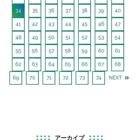
34
35
36
37
38
39
40
41
42
43
44
45
46
47
48
49
50
51
52
53
54
55
56
57
58
59
60
61
62
63
64
65
66
67
68
69
70
71
72
73
74
NEXT
アーカイブ