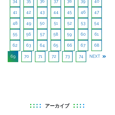
34
35
36
37
38
39
40
41
42
43
44
45
46
47
48
49
50
51
52
53
54
55
56
57
58
59
60
61
62
63
64
65
66
67
68
69
70
71
72
73
74
NEXT
アーカイブ