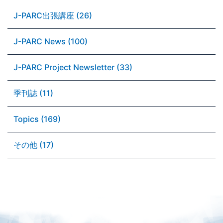
J-PARC出張講座 (26)
J-PARC News (100)
J-PARC Project Newsletter (33)
季刊誌 (11)
Topics (169)
その他 (17)