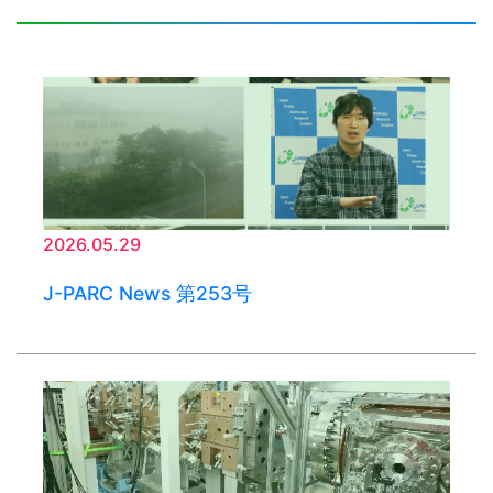
2026.05.29
J-PARC News 第253号