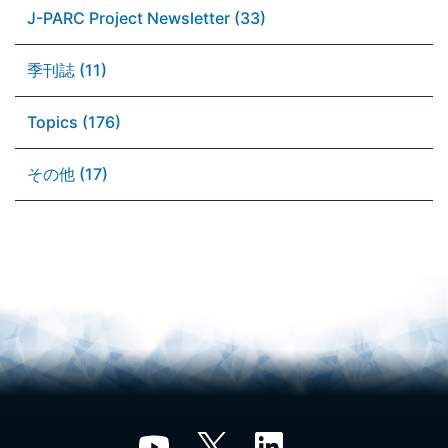
J-PARC Project Newsletter (33)
季刊誌 (11)
Topics (176)
その他 (17)