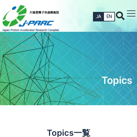
JA
EN
Topics
Topics一覧