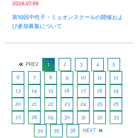
2026.07.09
第10回中性子・ミュオンスクールの開催およ
び参加募集について
PREV
1
2
3
4
5
6
7
8
9
10
11
12
13
14
15
16
17
18
19
20
21
22
23
24
25
26
27
28
29
30
31
32
33
34
35
36
NEXT