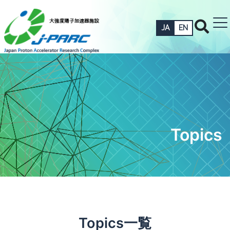
JA
EN
Topics
Topics一覧