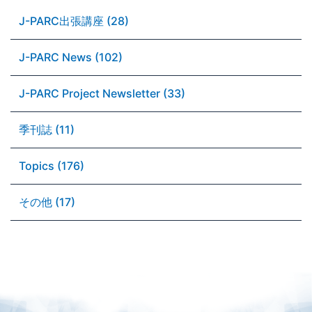
J-PARC出張講座 (28)
J-PARC News (102)
J-PARC Project Newsletter (33)
季刊誌 (11)
Topics (176)
その他 (17)