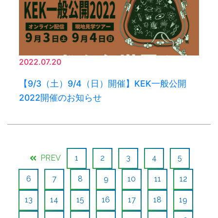
2022.07.20
【9/3（土）9/4（日）開催】KEK一般公開
2022開催のお知らせ
PREV
1
2
3
4
5
6
7
8
9
10
11
12
13
14
15
16
17
18
19