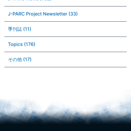
J-PARC Project Newsletter (33)
季刊誌 (11)
Topics (176)
その他 (17)