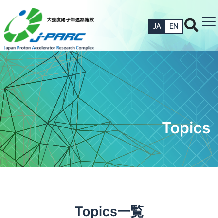
JA
EN
Topics
Topics一覧