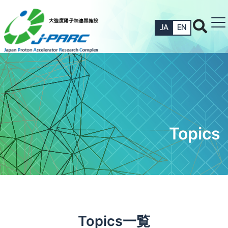
JA
EN
Topics
Topics一覧