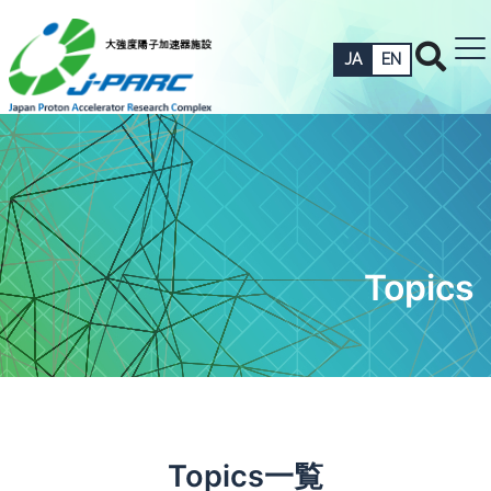
JA
EN
Topics
Topics一覧