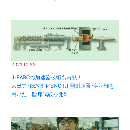
2021.10.22
J-PARCの加速器技術も貢献！
大出力･低放射化BNCT用照射装置･実証機を
用いた非臨床試験を開始