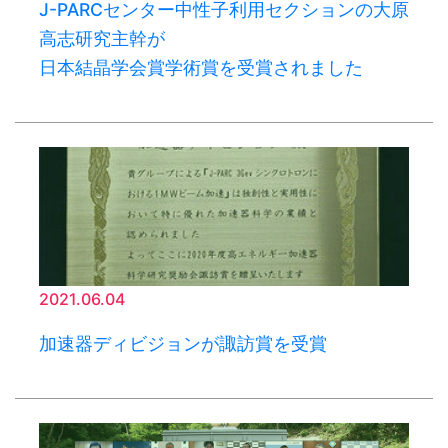
J-PARCセンター中性子利用セクションの大原
高志研究主幹が
日本結晶学会賞学術賞を受賞されました
2021.06.04
加速器ディビジョンが諏訪賞を受賞