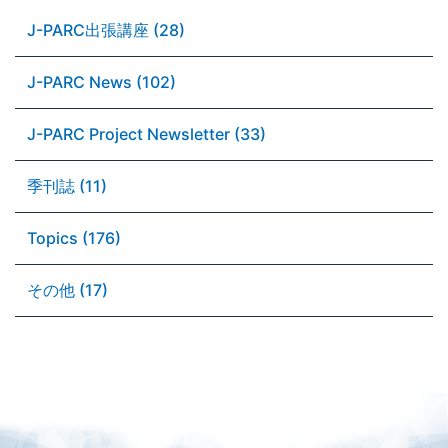
J-PARC出張講座 (28)
J-PARC News (102)
J-PARC Project Newsletter (33)
季刊誌 (11)
Topics (176)
その他 (17)