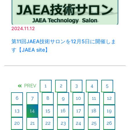
2024.11.12
第11回JAEA技術サロンを12月5日に開催しま
す【JAEA site】
PREV
1
2
3
4
5
6
7
8
9
10
11
12
13
14
15
16
17
18
19
20
21
22
23
24
25
26