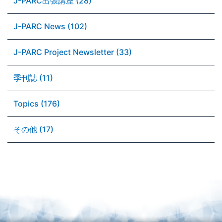
J-PARC出張講座 (28)
J-PARC News (102)
J-PARC Project Newsletter (33)
季刊誌 (11)
Topics (176)
その他 (17)