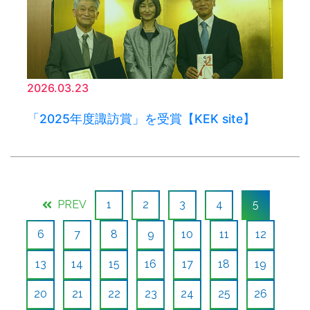
2026.03.23
「2025年度諏訪賞」を受賞【KEK site】
PREV
1
2
3
4
5
6
7
8
9
10
11
12
13
14
15
16
17
18
19
20
21
22
23
24
25
26