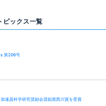
トピックス一覧
ws 第206号
ー加速器科学研究奨励会奨励賞西川賞を受賞