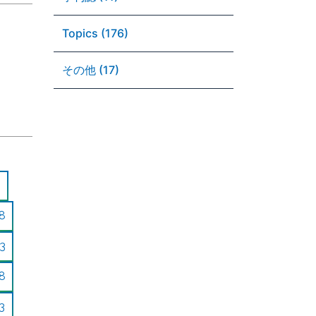
Topics (176)
その他 (17)
8
3
8
3