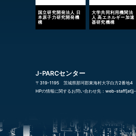
国立研究開発法人 日
大学共同利用機関法
本原子力研究開発機
人 高エネルギー加速
構
器研究機構
J-PARCセンター
〒319-1195 茨城県那珂郡東海村大字白方2番地4
HPの情報に関するお問い合わせ先：
web-staff[at]j