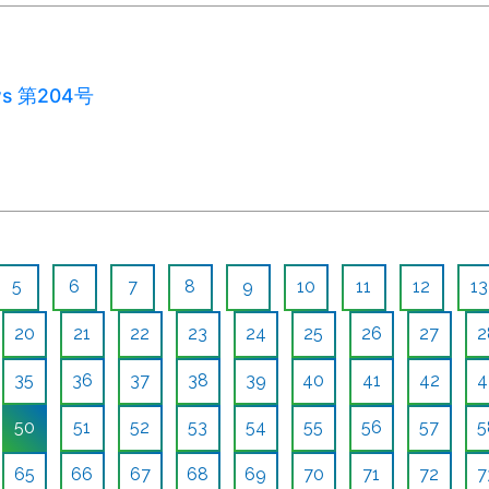
ws 第204号
5
6
7
8
9
10
11
12
13
20
21
22
23
24
25
26
27
2
35
36
37
38
39
40
41
42
4
50
51
52
53
54
55
56
57
5
65
66
67
68
69
70
71
72
7