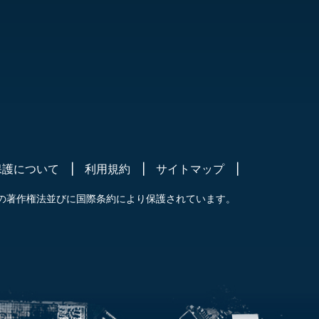
保護について
利用規約
サイトマップ
の著作権法並びに国際条約により保護されています。