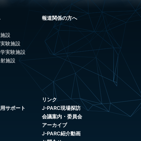
へ
報道関係の方へ
験施設
ノ実験施設
科学実験施設
照射施設
リンク
利用サポート
J-PARC現場探訪
会議案内・委員会
アーカイブ
J-PARC紹介動画