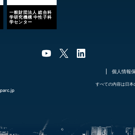
一般財団法人 総合科
学研究機構 中性子科
学センター
個人情報
すべての内容は日本
-parc.jp