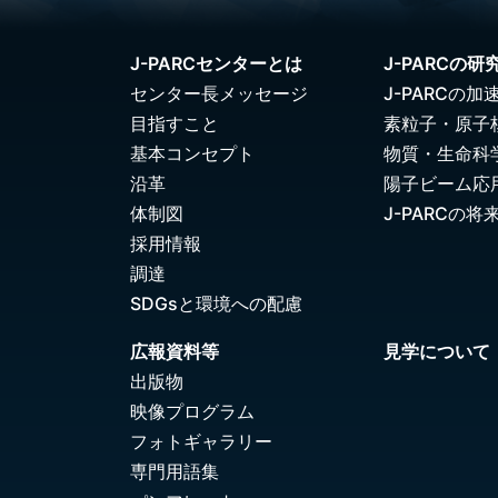
J-PARCセンターとは
J-PARCの研
センター長メッセージ
J-PARCの加
目指すこと
素粒子・原子
基本コンセプト
物質・生命科
沿革
陽子ビーム応
体制図
J-PARCの将
採用情報
調達
SDGsと環境への配慮
広報資料等
見学について
出版物
映像プログラム
フォトギャラリー
専門用語集