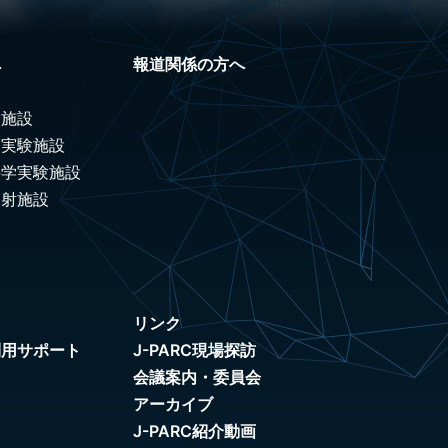
へ
報道関係の方へ
験施設
ノ実験施設
科学実験施設
照射施設
リンク
利用サポート
J-PARC現場探訪
会議案内・委員会
アーカイブ
J-PARC紹介動画