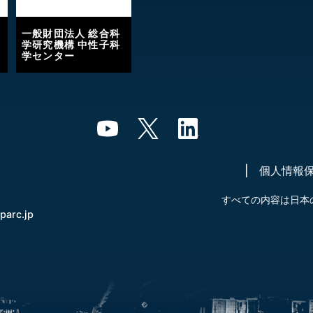
一般財団法人 総合科
学研究機構 中性子科
学センター
個人情報
すべての内容は日本
-parc.jp