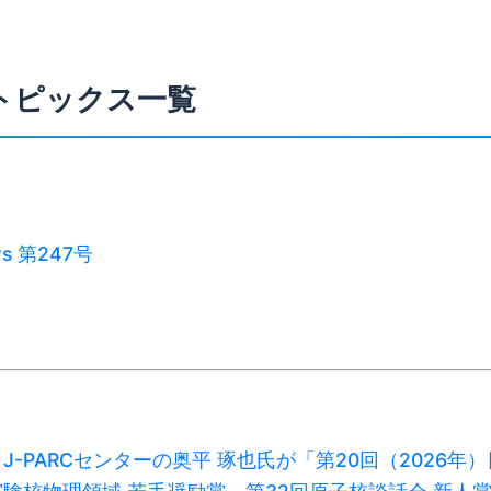
トピックス一覧
ws 第247号
J-PARCセンターの奥平 琢也氏が「第20回（2026年）