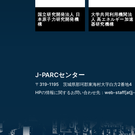
国立研究開発法人 日
大学共同利用機関法
本原子力研究開発機
人 高エネルギー加速
構
器研究機構
J-PARCセンター
〒319-1195 茨城県那珂郡東海村大字白方2番地4
HPの情報に関するお問い合わせ先：
web-staff[at]j