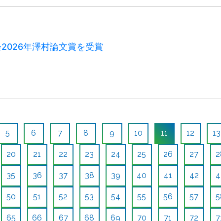
2026年澤村論文賞を受賞
5
6
7
8
9
10
11
12
13
20
21
22
23
24
25
26
27
2
35
36
37
38
39
40
41
42
4
50
51
52
53
54
55
56
57
5
65
66
67
68
69
70
71
72
7