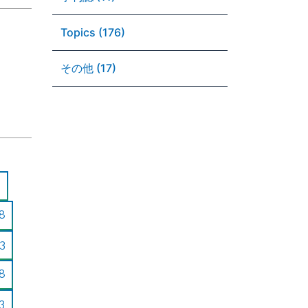
Topics (176)
その他 (17)
8
3
8
3