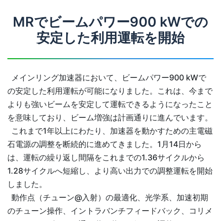
MRでビームパワー900 kWでの
安定した利用運転を開始
メインリング加速器において、ビームパワー900 kWで
の安定した利用運転が可能になりました。これは、今まで
よりも強いビームを安定して運転できるようになったこと
を意味しており、ビーム増強は計画通りに進んでいます。
これまで1年以上にわたり、加速器を動かすための主電磁
石電源の調整を断続的に進めてきました。1月14日から
は、運転の繰り返し間隔をこれまでの1.36サイクルから
1.28サイクルへ短縮し、より高い出力での調整運転を開始
しました。
動作点（チューン@入射）の最適化、光学系、加速初期
のチューン操作、イントラバンチフィードバック、コリメ