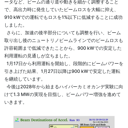
ータなど、ビームの通り道や動きを細かく調整すること
で、高出力時に発生していたビームロスを大幅に抑え、
910 kWでの運転でもロスを1%以下に低減することに成功
しました。
さらに、加速の後半部分についても調整を行い、ビーム
取り出し後のニュートリノビームラインでのビームロスも
許容範囲まで低減できたことから、900 kWでの安定した
利用運転の見通しが立ちました。
1月17日から利用運転を開始し、段階的にビームパワーを
引き上げた結果、1月27日以降は900 kWで安定した運転
を継続しています。
今後は2028年から始まるハイパーカミオカンデ実験に向
けて1.3 MWの実現を目指し、ビームパワー増強を進めて
いきます。