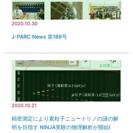
2020.10.30
J-PARC News 第186号
2020.10.21
精密測定により素粒子ニュートリノの謎の解
明を目指す NINJA実験の物理解析が開始!