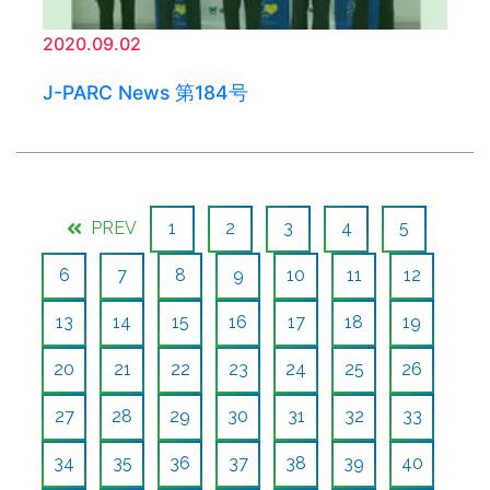
2020.09.02
J-PARC News 第184号
PREV
1
2
3
4
5
6
7
8
9
10
11
12
13
14
15
16
17
18
19
20
21
22
23
24
25
26
27
28
29
30
31
32
33
34
35
36
37
38
39
40