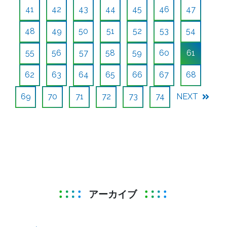
41
42
43
44
45
46
47
48
49
50
51
52
53
54
55
56
57
58
59
60
61
62
63
64
65
66
67
68
69
70
71
72
73
74
NEXT
アーカイブ