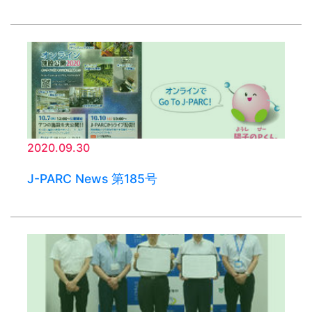
2020.09.30
J-PARC News 第185号