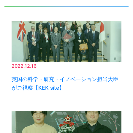
2022.12.16
英国の科学・研究・イノベーション担当大臣
がご視察【KEK site】