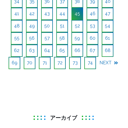
34
35
36
37
38
39
40
41
42
43
44
45
46
47
48
49
50
51
52
53
54
55
56
57
58
59
60
61
62
63
64
65
66
67
68
69
70
71
72
73
74
NEXT
アーカイブ