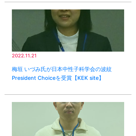
2022.11.21
梅垣 いづみ氏が日本中性子科学会の波紋
President Choiceを受賞【KEK site】