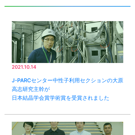
2021.10.14
J-PARCセンター中性子利用セクションの大原
高志研究主幹が
日本結晶学会賞学術賞を受賞されました