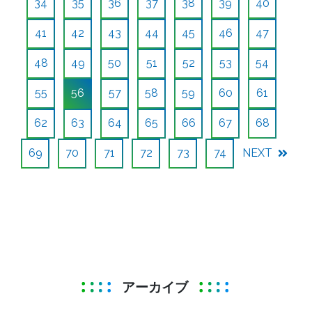
34
35
36
37
38
39
40
41
42
43
44
45
46
47
48
49
50
51
52
53
54
55
56
57
58
59
60
61
62
63
64
65
66
67
68
69
70
71
72
73
74
NEXT
アーカイブ