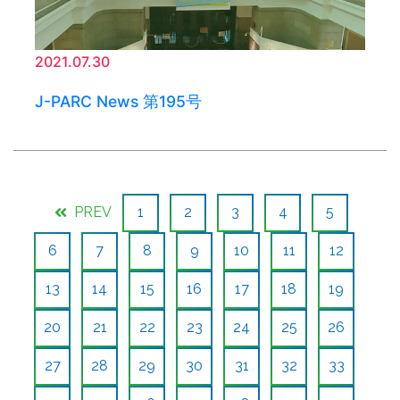
2021.07.30
J-PARC News 第195号
PREV
1
2
3
4
5
6
7
8
9
10
11
12
13
14
15
16
17
18
19
20
21
22
23
24
25
26
27
28
29
30
31
32
33