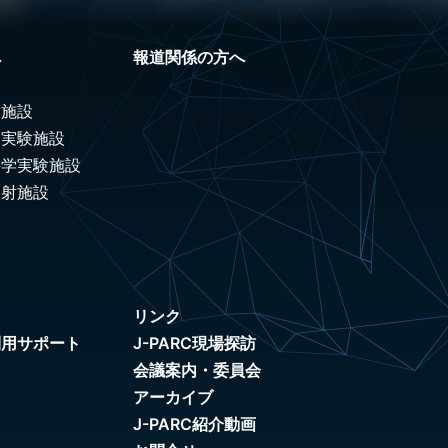
へ
報道関係の方へ
験施設
ノ実験施設
科学実験施設
照射施設
リンク
利用サポート
J-PARC現場探訪
会議案内・委員会
アーカイブ
J-PARC紹介動画