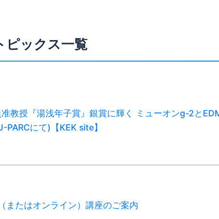
トピックス一覧
准教授『湯浅年子賞』銀賞に輝く ミューオンg-2とED
-PARCにて)【KEK site】
出張（またはオンライン）講座のご案内