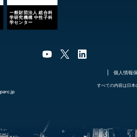
一般財団法人 総合科
学研究機構 中性子科
学センター
個人情報
すべての内容は日本
-parc.jp