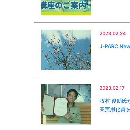
2023.02.24
J-PARC Ne
2023.02.17
牧村 俊助氏
業実用化賞を受