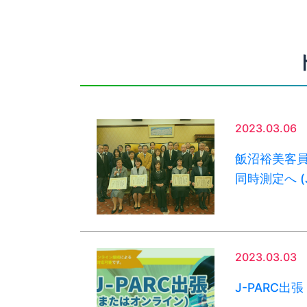
2023.03.06
飯沼裕美客員
同時測定へ (J
2023.03.03
J-PARC