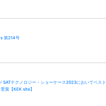
ws 第214号
が SATテクノロジー・ショーケース2023においてベス
賞【KEK site】