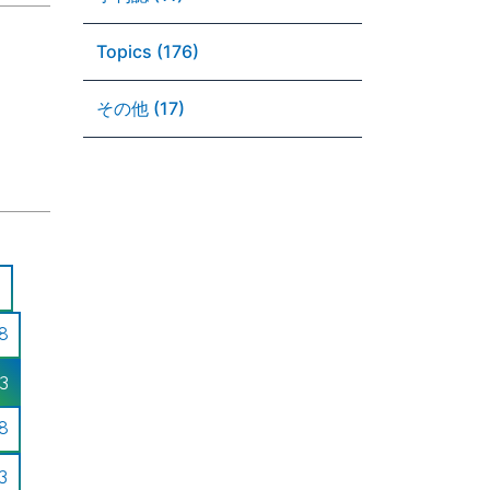
Topics (176)
その他 (17)
8
3
8
3