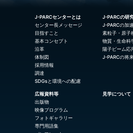
J-PARCセンターとは
J-PARCの研
センター長メッセージ
J-PARCの加
目指すこと
素粒子・原子
基本コンセプト
物質・生命科
沿革
陽子ビーム応
体制図
J-PARCの将
採用情報
調達
SDGsと環境への配慮
広報資料等
見学について
出版物
映像プログラム
フォトギャラリー
専門用語集