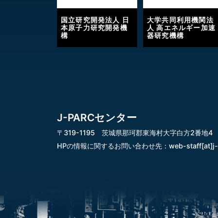
国立研究開発法人 日
大学共同利用機関法
本原子力研究開発機
人 高エネルギー加速
構
器研究機構
J-PARCセンター
〒319-1195 茨城県那珂郡東海村大字白方2番地4
HPの情報に関するお問い合わせ先：
web-staff[at]j