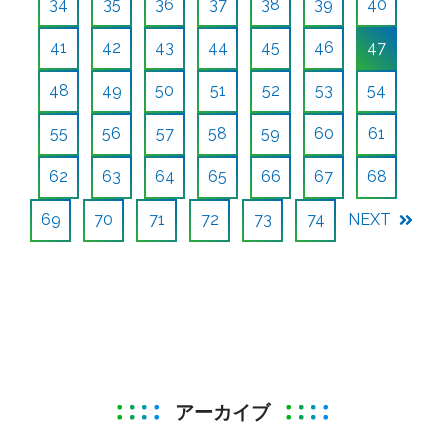
34
35
36
37
38
39
40
41
42
43
44
45
46
47
48
49
50
51
52
53
54
55
56
57
58
59
60
61
62
63
64
65
66
67
68
69
70
71
72
73
74
NEXT
アーカイブ