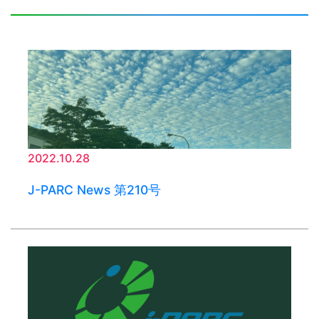
2022.10.28
J-PARC News 第210号