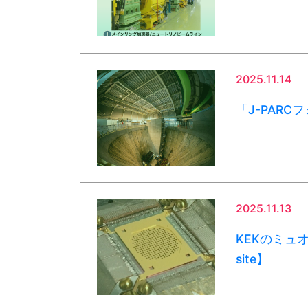
2025.11.14
「J-PAR
2025.11.13
KEKのミュオン
site】