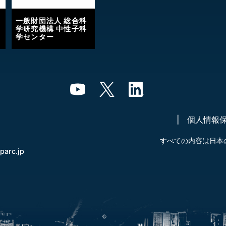
一般財団法人 総合科
学研究機構 中性子科
学センター
個人情報
すべての内容は日本
-parc.jp