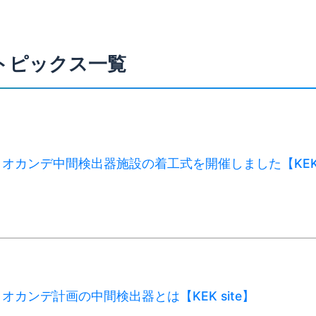
トピックス一覧
オカンデ中間検出器施設の着工式を開催しました【KE
オカンデ計画の中間検出器とは【KEK site】