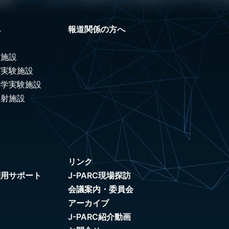
へ
報道関係の方へ
験施設
ノ実験施設
科学実験施設
照射施設
リンク
利用サポート
J-PARC現場探訪
会議案内・委員会
アーカイブ
J-PARC紹介動画