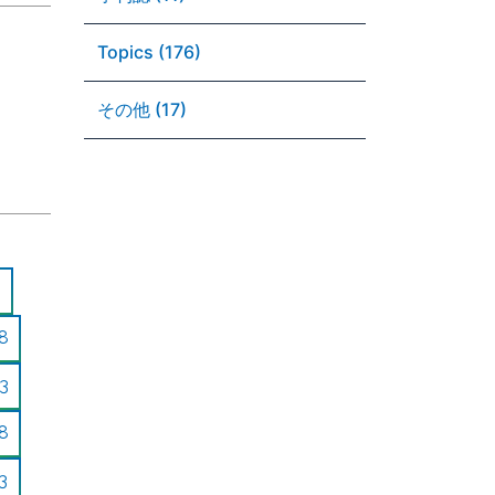
Topics (176)
その他 (17)
8
3
8
3