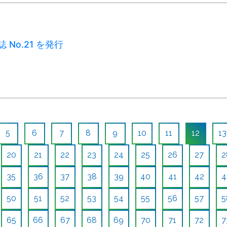
誌 No.21 を発行
5
6
7
8
9
10
11
12
13
20
21
22
23
24
25
26
27
2
35
36
37
38
39
40
41
42
4
50
51
52
53
54
55
56
57
5
65
66
67
68
69
70
71
72
7