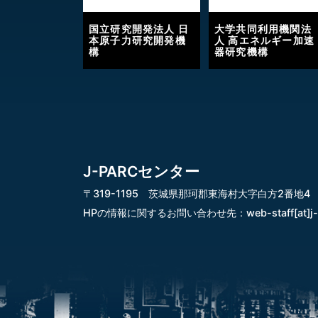
国立研究開発法人 日
大学共同利用機関法
本原子力研究開発機
人 高エネルギー加速
構
器研究機構
J-PARCセンター
〒319-1195 茨城県那珂郡東海村大字白方2番地4
HPの情報に関するお問い合わせ先：
web-staff[at]j