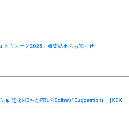
Cフォトウォーク2025」審査結果のお知らせ
研究成果2件がPRLのEditors' Suggestionに【KEK