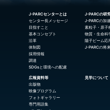
J-PARCセンターとは
J-PARCの研
センター長メッセージ
J-PARCの加
目指すこと
素粒子・原子
基本コンセプト
物質・生命科
沿革
陽子ビーム応
体制図
J-PARCの将
採用情報
調達
SDGsと環境への配慮
広報資料等
見学について
出版物
映像プログラム
フォトギャラリー
専門用語集