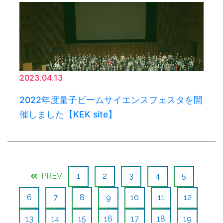
2023.04.13
2022年度量子ビームサイエンスフェスタを開
催しました【KEK site】
PREV
1
2
3
4
5
6
7
8
9
10
11
12
13
14
15
16
17
18
19