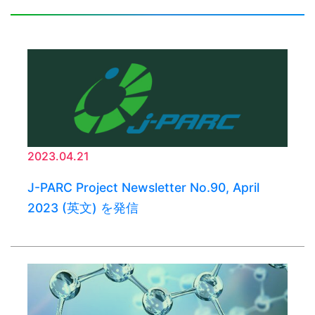
2023.04.21
J-PARC Project Newsletter No.90, April
2023 (英文) を発信