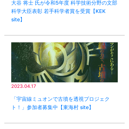
大谷 将士 氏が令和5年度 科学技術分野の文部
科学大臣表彰 若手科学者賞を受賞【KEK
site】
2023.04.17
「宇宙線ミュオンで古墳を透視プロジェク
ト！」参加者募集中【東海村 site】