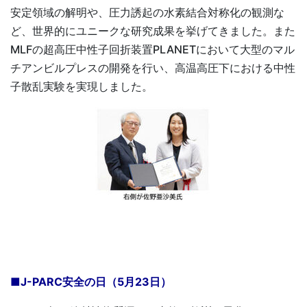
安定領域の解明や、圧力誘起の水素結合対称化の観測な
ど、世界的にユニークな研究成果を挙げてきました。また
MLFの超高圧中性子回折装置PLANETにおいて大型のマル
チアンビルプレスの開発を行い、高温高圧下における中性
子散乱実験を実現しました。
■J-PARC安全の日（5月23日）