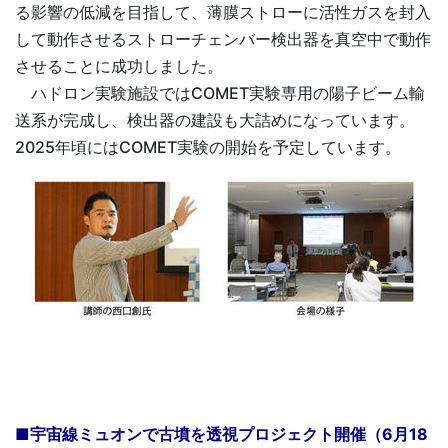
る影響の低減を目指して、薄膜ストローに活性ガスを封入
して動作させるストローチェンバー検出器を真空中で動作
させることに成功しました。
ハドロン実験施設ではCOMET実験専用の陽子ビーム輸
送系が完成し、検出器の建設も大詰めになっています。
2025年頃にはCOMET実験の開始を予定しています。
■宇宙線ミュオンで古墳を透視プロジェクト開催（6月18