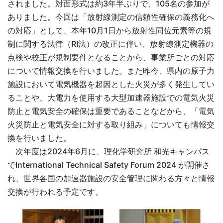
されました。対面形式は約3年半ぶりで、105名の参加が
ありました。今回は「放射線測定の信頼性確保の義務化へ
の対応」として、本年10月1日から放射性同位元素等の規
制に関する法律（RI法）の改正に伴い、放射線測定機器の
点検や校正が規制要件となることから、事業所ごとの対応
について情報交換を行いました。また昨今、県内の原子力
施設において電気機器を起因とした火災が多く発生してい
ることや、大電力を使用する大型加速器施設での電気火災
防止と電気安全の確保は重要であることなどから、「電気
火災防止と電気安全に対する取り組み」についても情報交
換を行いました。
次年度は2024年6月に、理化学研究所 和光キャンパス
でInternational Technical Safety Forum 2024 が開催さ
れ、世界各国の加速器施設の安全管理に関わる方々と情報
交換が行われる予定です。