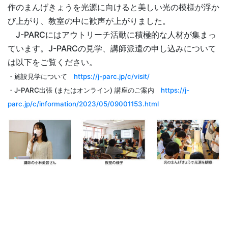
作のまんげきょうを光源に向けると美しい光の模様が浮か
び上がり、教室の中に歓声が上がりました。
J-PARCにはアウトリーチ活動に積極的な人材が集まっ
ています。J-PARCの見学、講師派遣の申し込みについて
は以下をご覧ください。
・施設見学について
https://j-parc.jp/c/visit/
・J-PARC出張 (またはオンライン) 講座のご案内
https://j-
parc.jp/c/information/2023/05/09001153.html