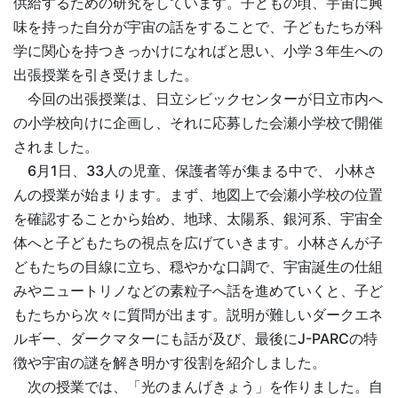
供給するための研究をしています。子どもの頃、宇宙に興
味を持った自分が宇宙の話をすることで、子どもたちが科
学に関心を持つきっかけになればと思い、小学３年生への
出張授業を引き受けました。
今回の出張授業は、日立シビックセンターが日立市内へ
の小学校向けに企画し、それに応募した会瀬小学校で開催
されました。
6月1日、33人の児童、保護者等が集まる中で、 小林さ
んの授業が始まります。まず、地図上で会瀬小学校の位置
を確認することから始め、地球、太陽系、銀河系、宇宙全
体へと子どもたちの視点を広げていきます。小林さんが子
どもたちの目線に立ち、穏やかな口調で、宇宙誕生の仕組
みやニュートリノなどの素粒子へ話を進めていくと、子ど
もたちから次々に質問が出ます。説明が難しいダークエネ
ルギー、ダークマターにも話が及び、最後にJ-PARCの特
徴や宇宙の謎を解き明かす役割を紹介しました。
次の授業では、「光のまんげきょう」を作りました。自