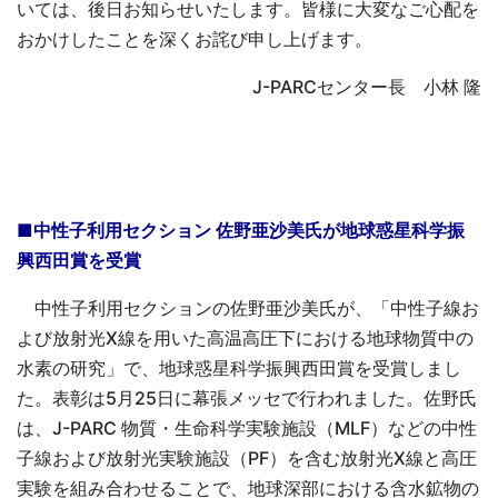
いては、後日お知らせいたします。皆様に大変なご心配を
おかけしたことを深くお詫び申し上げます。
J-PARCセンター長 小林 隆
■中性子利用セクション 佐野亜沙美氏が地球惑星科学振
興西田賞を受賞
中性子利用セクションの佐野亜沙美氏が、「中性子線お
よび放射光X線を用いた高温高圧下における地球物質中の
水素の研究」で、地球惑星科学振興西田賞を受賞しまし
た。表彰は5月25日に幕張メッセで行われました。佐野氏
は、J-PARC 物質・生命科学実験施設（MLF）などの中性
子線および放射光実験施設（PF）を含む放射光X線と高圧
実験を組み合わせることで、地球深部における含水鉱物の