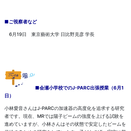
■ご視察者など
6月19日 東京藝術大学 日比野克彦 学長
■会瀬小学校でのJ-PARC出張授業（6月1
日）
小林愛音さんはJ-PARCの加速器の高度化を追求する研究
者です。現在、MRでは陽子ビームの強度を上げる試験を
進めていますが、小林さんはその状態で安定したビームを