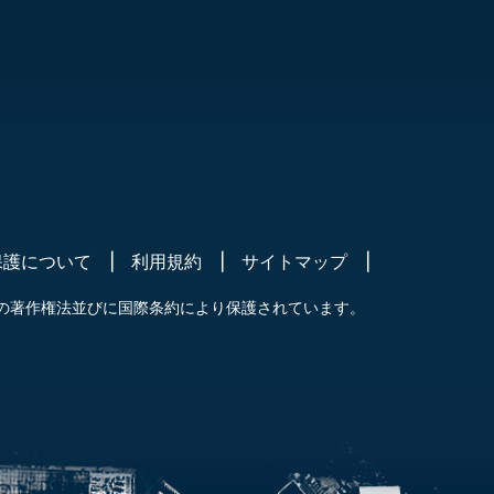
保護について
利用規約
サイトマップ
の著作権法並びに国際条約により保護されています。