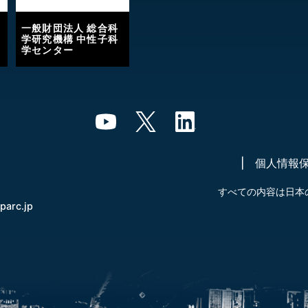
一般財団法人 総合科
学研究機構 中性子科
学センター
個人情報
すべての内容は日本
-parc.jp