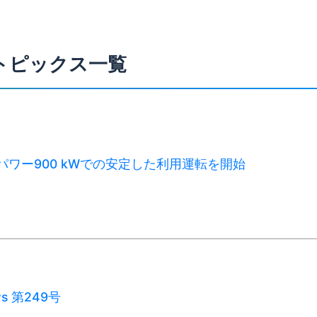
トピックス一覧
パワー900 kWでの安定した利用運転を開始
ws 第249号