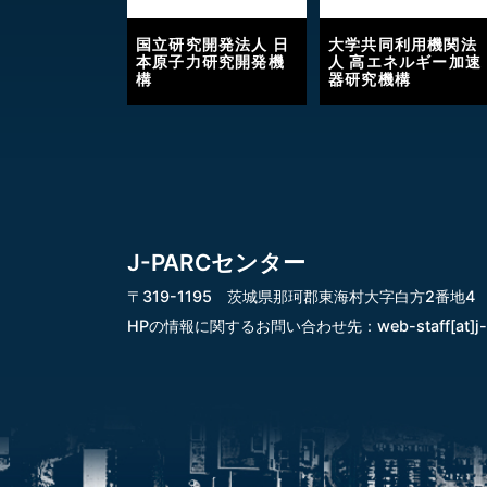
国立研究開発法人 日
大学共同利用機関法
本原子力研究開発機
人 高エネルギー加速
構
器研究機構
J-PARCセンター
〒319-1195 茨城県那珂郡東海村大字白方2番地4
HPの情報に関するお問い合わせ先：
web-staff[at]j