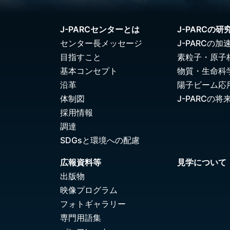
J-PARCセンターとは
J-PARCの研
センター長メッセージ
J-PARCの加
目指すこと
素粒子・原子
基本コンセプト
物質・生命科
沿革
陽子ビーム応
体制図
J-PARCの将
採用情報
調達
SDGsと環境への配慮
広報資料等
見学について
出版物
映像プログラム
フォトギャラリー
専門用語集