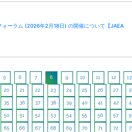
ォーラム (2026年2月18日) の開催について【JAEA
5
6
7
8
9
10
11
12
13
20
21
22
23
24
25
26
27
2
35
36
37
38
39
40
41
42
4
50
51
52
53
54
55
56
57
5
65
66
67
68
69
70
71
72
7