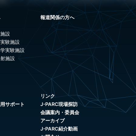
へ
報道関係の方へ
験施設
ノ実験施設
科学実験施設
照射施設
リンク
利用サポート
J-PARC現場探訪
会議案内・委員会
アーカイブ
J-PARC紹介動画