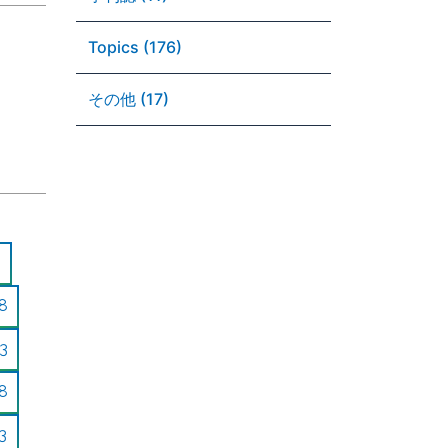
Topics (176)
その他 (17)
8
3
8
3