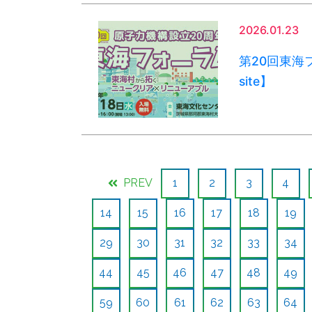
2026.01.23
第20回東海フ
site】
PREV
1
2
3
4
14
15
16
17
18
19
29
30
31
32
33
34
44
45
46
47
48
49
59
60
61
62
63
64