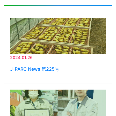
2024.01.26
J-PARC News 第225号