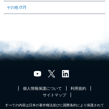
その他 (17)
個人情報保護について
利用規約
サイトマップ
すべての内容は日本の著作権法並びに国際条約により保護されて