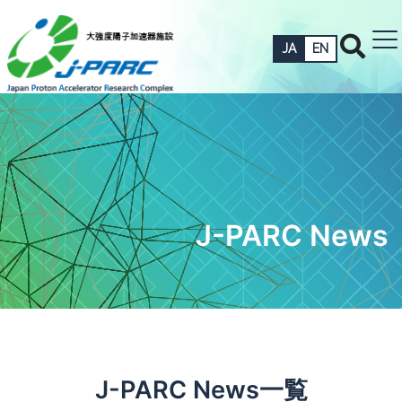
JA
EN
J-PARC News
J-PARC News一覧