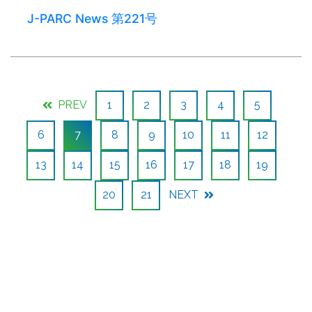
J-PARC News 第221号
PREV
1
2
3
4
5
6
7
8
9
10
11
12
13
14
15
16
17
18
19
20
21
NEXT