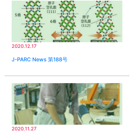
2020.12.17
J-PARC News 第188号
2020.11.27