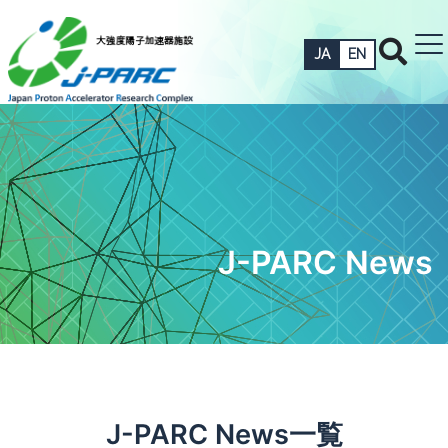
JA
EN
J-PARC News
J-PARC News一覧