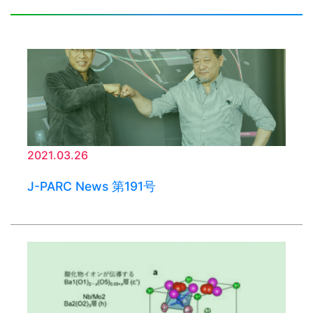
2021.03.26
J-PARC News 第191号