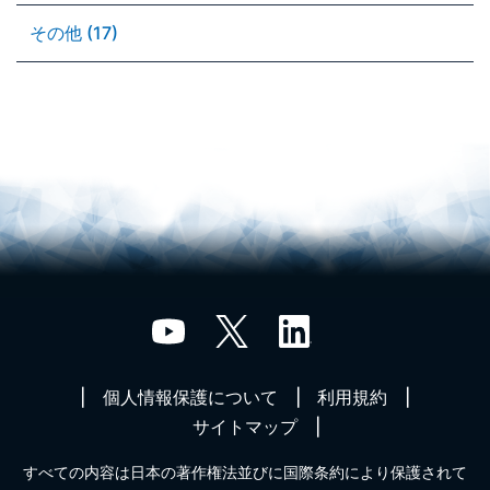
その他 (17)
個人情報保護について
利用規約
サイトマップ
すべての内容は日本の著作権法並びに国際条約により保護されて