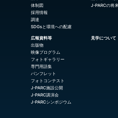
体制図
J-PARCの将
採用情報
調達
SDGsと環境への配慮
広報資料等
見学について
出版物
映像プログラム
フォトギャラリー
専門用語集
パンフレット
フォトコンテスト
J-PARC施設公開
J-PARC講演会
J-PARCシンポジウム