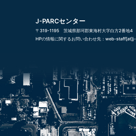
J-PARCセンター
〒319-1195 茨城県那珂郡東海村大字白方2番地4
HPの情報に関するお問い合わせ先：
web-staff[at]j