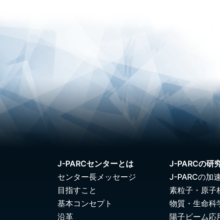
J-PARCセンターとは
J-PARCの研
センター長メッセージ
J-PARCの加
目指すこと
素粒子・原子
基本コンセプト
物質・生命科
沿革
陽子ビーム応