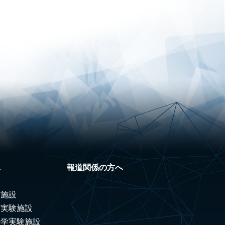
へ
報道関係の方へ
験施設
ノ実験施設
科学実験施設