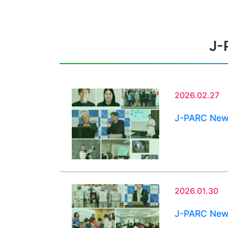
J-
2026.02.27
J-PARC Ne
2026.01.30
J-PARC Ne