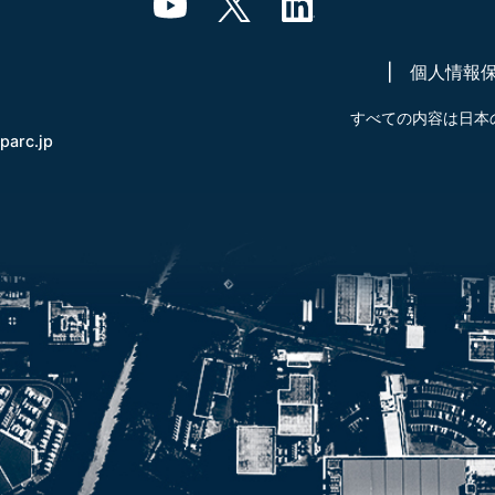
個人情報
すべての内容は日本
-parc.jp