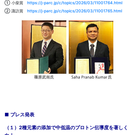
① 小柴賞
https://j-parc.jp/c/topics/2026/03/11001764.html
② 諏訪賞
https://j-parc.jp/c/topics/2026/03/11001765.html
■ プレス発表
（１）2種元素の添加で中低温のプロトン伝導度を著しく