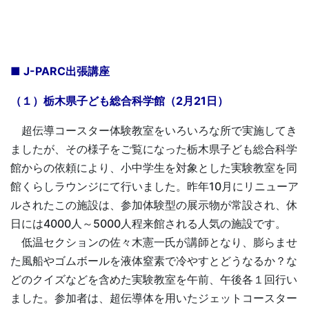
■ J-PARC出張講座
（１）栃木県子ども総合科学館（2月21日）
超伝導コースター体験教室をいろいろな所で実施してき
ましたが、その様子をご覧になった栃木県子ども総合科学
館からの依頼により、小中学生を対象とした実験教室を同
館くらしラウンジにて行いました。昨年10月にリニューア
ルされたこの施設は、参加体験型の展示物が常設され、休
日には4000人～5000人程来館される人気の施設です。
低温セクションの佐々木憲一氏が講師となり、膨らませ
た風船やゴムボールを液体窒素で冷やすとどうなるか？な
どのクイズなどを含めた実験教室を午前、午後各１回行い
ました。参加者は、超伝導体を用いたジェットコースター