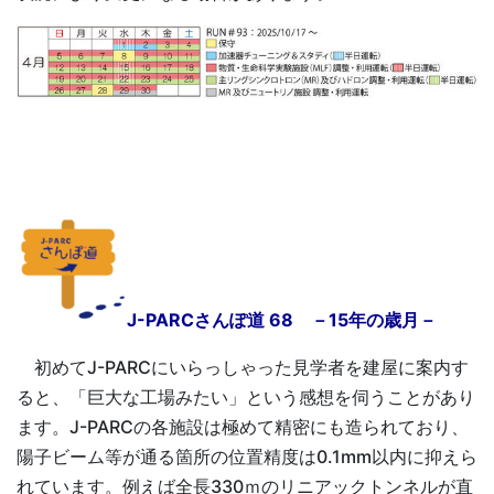
J-PARCさんぽ道 68 －15年の歳月－
初めてJ-PARCにいらっしゃった見学者を建屋に案内す
ると、「巨大な工場みたい」という感想を伺うことがあり
ます。J-PARCの各施設は極めて精密にも造られており、
陽子ビーム等が通る箇所の位置精度は0.1mm以内に抑えら
れています。例えば全長330ｍのリニアックトンネルが直