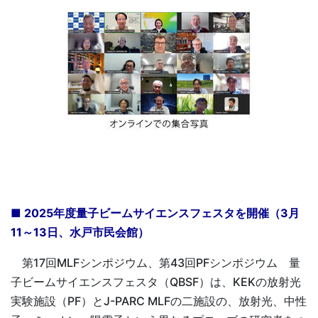
■ 2025年度量子ビームサイエンスフェスタを開催（3月
11～13日、水戸市民会館）
第17回MLFシンポジウム、第43回PFシンポジウム 量
子ビームサイエンスフェスタ（QBSF）は、KEKの放射光
実験施設（PF）とJ-PARC MLFの二施設の、放射光、中性