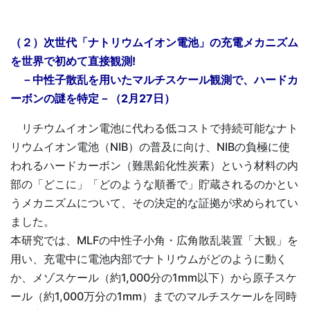
（２）次世代「ナトリウムイオン電池」の充電メカニズム
を世界で初めて直接観測!
－中性子散乱を用いたマルチスケール観測で、ハードカ
ーボンの謎を特定－（2月27日）
リチウムイオン電池に代わる低コストで持続可能なナト
リウムイオン電池（NIB）の普及に向け、NIBの負極に使
われるハードカーボン（難黒鉛化性炭素）という材料の内
部の「どこに」「どのような順番で」貯蔵されるのかとい
うメカニズムについて、その決定的な証拠が求められてい
ました。
本研究では、MLFの中性子小角・広角散乱装置「大観」を
用い、充電中に電池内部でナトリウムがどのように動く
か、メゾスケール（約1,000分の1mm以下）から原子スケ
ール（約1,000万分の1mm）までのマルチスケールを同時