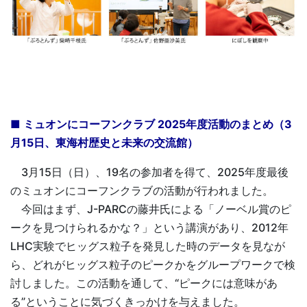
■ ミュオンにコーフンクラブ 2025年度活動のまとめ（3
月15日、東海村歴史と未来の交流館）
3月15日（日）、19名の参加者を得て、2025年度最後
のミュオンにコーフンクラブの活動が行われました。
今回はまず、J-PARCの藤井氏による「ノーベル賞のピ
ークを見つけられるかな？」という講演があり、2012年
LHC実験でヒッグス粒子を発見した時のデータを見なが
ら、どれがヒッグス粒子のピークかをグループワークで検
討しました。この活動を通して、“ピークには意味があ
る”ということに気づくきっかけを与えました。