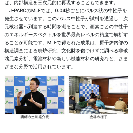
ば、内部構造を三次元的に再現することもできます。
J-PARCのMLFでは、0.04秒ごとにパルス状の中性子を
発生させています。このパルス中性子が試料を透過し二次
元検出器へ到達する時間を測ることで、画素ごとの中性子
のエネルギースペクトルを世界最高レベルの精度で解析す
ることが可能です。MLFで得られた成果は、原子炉内部の
構造調査による廃炉研究、文化財を傷つけずに調べる非破
壊元素分析、電池材料や新しい機能材料の研究など、さま
ざまな分野で活用されています。