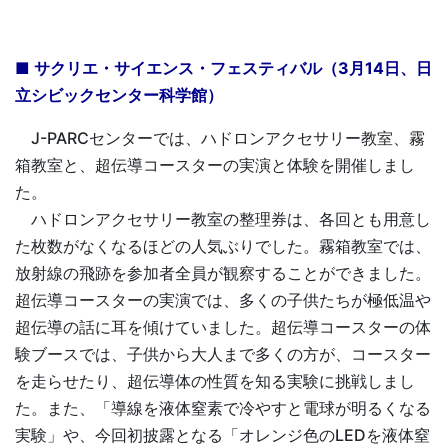
■ サクリエ・サイエンス・フェスティバル（3月14日、日
立シビックセンター科学館）
J-PARCセンターでは、ハドロンアクセサリー教室、霧
箱教室と、超伝導コースターの実演と体験を開催しまし
た。
ハドロンアクセサリー教室の整理券は、各回とも用意し
た枚数がなくなるほどの人気ぶりでした。霧箱教室では、
放射線の飛跡を参加者全員が観察することができました。
超伝導コースターの実演では、多くの子供たちが極低温や
超伝導の話に耳を傾けていました。超伝導コースターの体
験ブースでは、子供から大人まで多くの方が、コースター
を走らせたり、超伝導体の性質を知る実験に挑戦しまし
た。また、「導線を液体窒素で冷やすと電球が明るくなる
実験」や、今回初披露となる「オレンジ色のLEDを液体窒