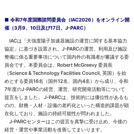
■ 令和7年度国際諮問委員会（IAC2026）をオンライン開
催（3月9、10日及び17日、J-PARC）
IACは「大強度陽子加速器施設の運営に関する基本協力
協定」に基づき設置され、J-PARCの運営、利用及び施設
整備に係る重要事項について国内外の有識者が審議する委
員会です。本委員会は、Robert McGreevy 委員長
（Science & Technology Facilities Council, 英国）を始
めとする委員16名（国外12名、国内4名）から成り、令和
7年度のJ-PARCの経営、運営、研究開発活動等について
提言をしました。 J-PARCは、技術的には優位性があるも
のの、財務・人材・設備の老朽化といった構造的課題が顕
在化しており、施設の持続可能性が問われました。
J-PARCセンターはこの提言を真摯に受け止め、今後の
経営・運営や事業活動を改善してまいります。