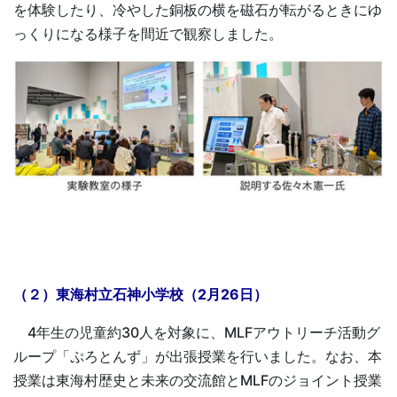
を体験したり、冷やした銅板の横を磁石が転がるときにゆ
っくりになる様子を間近で観察しました。
（２）東海村立石神小学校（2月26日）
4年生の児童約30人を対象に、MLFアウトリーチ活動グ
ループ「ぷろとんず」が出張授業を行いました。なお、本
授業は東海村歴史と未来の交流館とMLFのジョイント授業