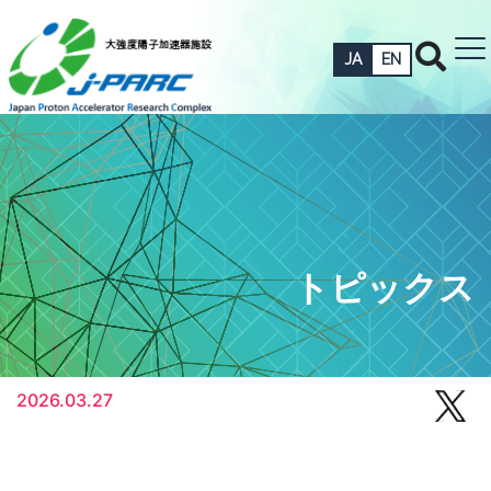
JA
EN
トピックス
2026.03.27