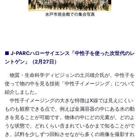
■ J-PARCハローサイエンス「中性子を使った次世代のレ
ントゲン」（2月27日）
物質・生命科学ディビジョンの土川雄介氏が、中性子を
使って物の中を見る技術「中性子イメージング」について
紹介しました。
中性子イメージングの大きな特徴はX線では見えにくい
ものも観察できる点で、例えば金属容器の中にある水の動
きを見ることが可能です。物体の中にどの元素が、どのよ
うな状態で、どれくらい含まれているかまで知ることがで
き、試料を少しずつ回転させながら多くの画像を撮影すれ