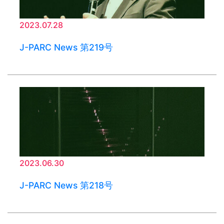
2023.07.28
J-PARC News 第219号
2023.06.30
J-PARC News 第218号