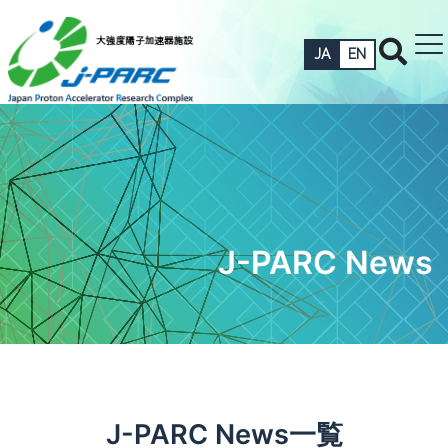
JA
EN
J-PARC News
J-PARC News一覧