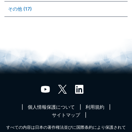
その他 (17)
個人情報保護について
利用規約
サイトマップ
すべての内容は日本の著作権法並びに国際条約により保護されて