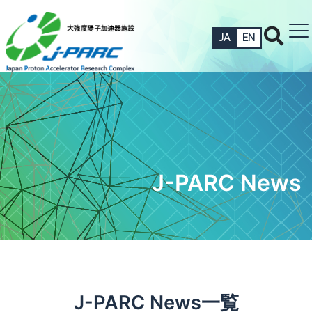
JA
EN
J-PARC News
J-PARC News一覧