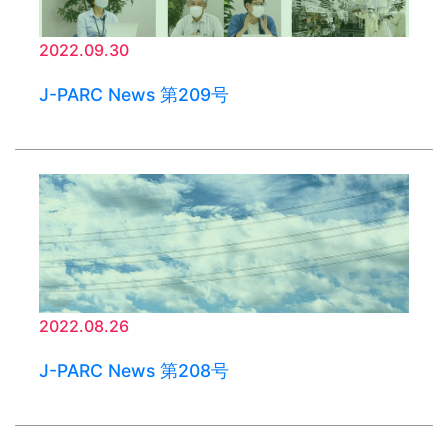
2022.09.30
J-PARC News 第209号
2022.08.26
J-PARC News 第208号