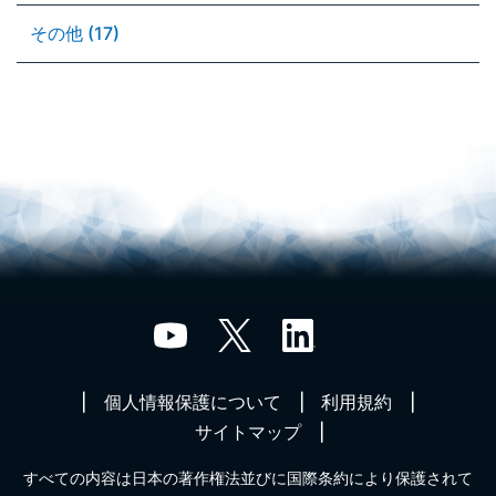
その他 (17)
個人情報保護について
利用規約
サイトマップ
すべての内容は日本の著作権法並びに国際条約により保護されて