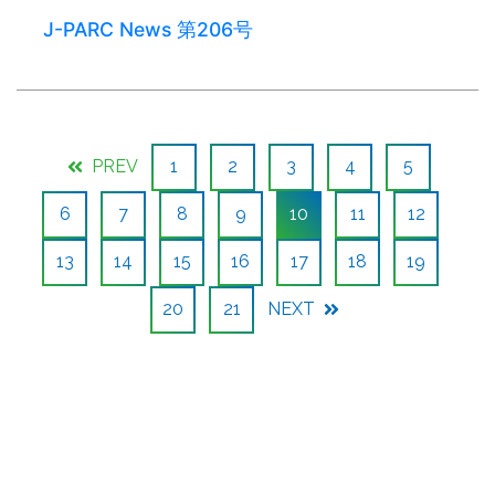
J-PARC News 第206号
PREV
1
2
3
4
5
6
7
8
9
10
11
12
13
14
15
16
17
18
19
20
21
NEXT