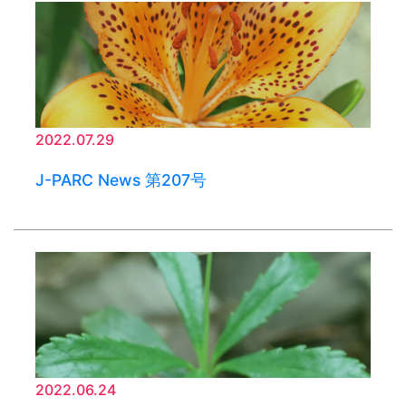
2022.07.29
J-PARC News 第207号
2022.06.24