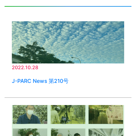
2022.10.28
J-PARC News 第210号