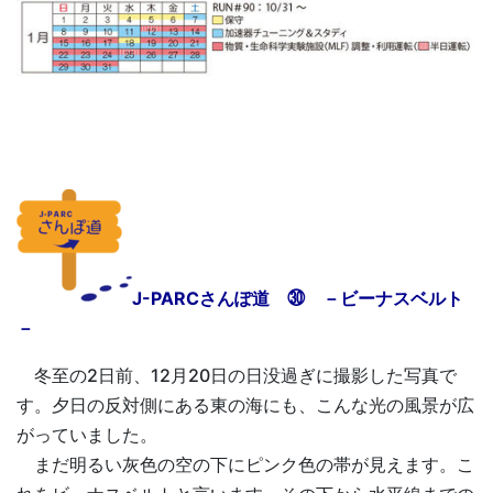
J-PARCさんぽ道 ㉚ －ビーナスベルト
－
冬至の2日前、12月20日の日没過ぎに撮影した写真で
す。夕日の反対側にある東の海にも、こんな光の風景が広
がっていました。
まだ明るい灰色の空の下にピンク色の帯が見えます。こ