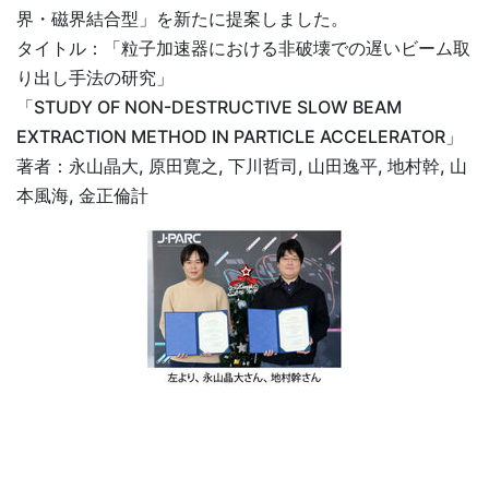
界・磁界結合型」を新たに提案しました。
タイトル：「粒子加速器における非破壊での遅いビーム取
り出し手法の研究」
「STUDY OF
NON
-DESTRUCTIVE
SLOW BEAM
EXTRACTION METHOD
IN
PARTICLE ACCELERATOR
」
著者：永山晶大, 原田寛之, 下川哲司, 山田逸平, 地村幹, 山
本風海, 金正倫計