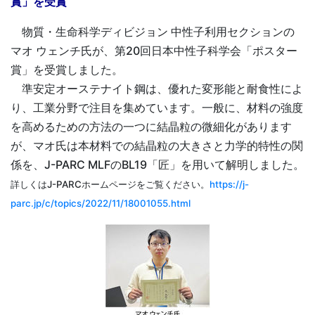
賞」を受賞
物質・生命科学ディビジョン 中性子利用セクションの
マオ ウェンチ氏が、第20回日本中性子科学会「ポスター
賞」を受賞しました。
準安定オーステナイト鋼は、優れた変形能と耐食性によ
り、工業分野で注目を集めています。一般に、材料の強度
を高めるための方法の一つに結晶粒の微細化があります
が、マオ氏は本材料での結晶粒の大きさと力学的特性の関
係を、J-PARC
MLF
のBL19「匠」を用いて解明しました。
詳しくはJ-PARCホームページをご覧ください。
https://j-
parc.jp/c/topics/2022/11/18001055.html