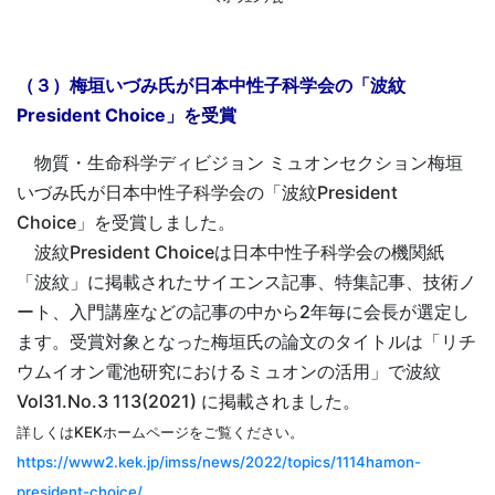
（３）梅垣いづみ氏が日本中性子科学会の「波紋
President Choice」を受賞
物質・生命科学ディビジョン ミュオンセクション梅垣
いづみ氏が日本中性子科学会の「波紋President
Choice」を受賞しました。
波紋President Choiceは日本中性子科学会の機関紙
「波紋」に掲載されたサイエンス記事、特集記事、技術ノ
ート、入門講座などの記事の中から2年毎に会長が選定し
ます。受賞対象となった梅垣氏の論文のタイトルは「リチ
ウムイオン電池研究におけるミュオンの活用」で波紋
Vol31.No.3 113(2021) に掲載されました。
詳しくはKEKホームページをご覧ください。
https://www2.kek.jp/imss/news/2022/topics/1114hamon-
president-choice/