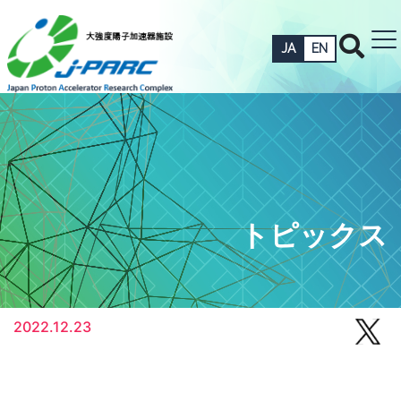
JA
EN
トピックス
2022.12.23