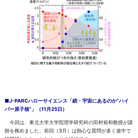
■J-PARCハローサイエンス「続・宇宙にあるのか“ハイ
パー原子核”」（11月25日）
今回は、東北大学大学院理学研究科の田村裕和教授が講
師を務めました。前回（3月）は熱心な質問が多く途中で