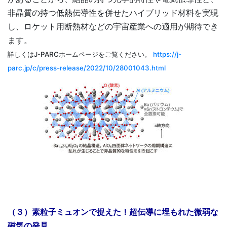
非晶質の持つ低熱伝導性を併せたハイブリッド材料を実現
し、ロケット用断熱材などの宇宙産業への適用が期待でき
ます。
詳しくはJ-PARCホームページをご覧ください。
https://j-
parc.jp/c/press-release/2022/10/28001043.html
（３）素粒子ミュオンで捉えた！超伝導に埋もれた微弱な
磁気の発見