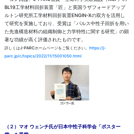
BL19工学材料回折装置「匠」と英国ラザフォードアップ
ルトン研究所工学材料回折装置ENGIN-Xの双方を活用し
て研究を実施しており、受賞は「パルス中性子回折を用い
た先進構造材料の組織制御と力学特性に関する研究」の顕
著な功績が高く評価されたものです。
詳しくはJ-PARCホームページをご覧ください。
https://j-
parc.jp/c/topics/2022/11/15001050.html
（２）マオ ウェンチ氏が日本中性子科学会「ポスター