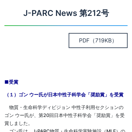
J-PARC News 第212号
PDF
（719KB）
■受賞
（１）ゴン ウー氏が日本中性子科学会「奨励賞」を受賞
物質・生命科学ディビジョン 中性子利用セクションの
ゴン ウー氏が、第20回日本中性子科学会「奨励賞」を受
賞しました。
ゴン氏は、J-PARC物質・生命科学実験施設（MLF）の