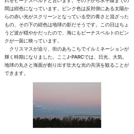
れをビーナスベルトと言います。その下から水平線までの
間は紺色になっています。ピンク色は反対側にある太陽か
らの赤い光がスクリーンとなっている空の青さと混ざった
もの、その下の紺色は地球の影だそうです。この日はちょ
うど波が穏やかだったので、海にもビーナスベルトのピン
クが一面に映っています。
クリスマスが迫り、街のあちこちでイルミネーションが
輝く時期になりました。ここJ-PARCでは、日光、大気、
地球の丸さと海面が創り出す壮大な光の共演を観ることが
できます。