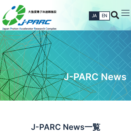
JA
EN
J-PARC News
J-PARC News一覧