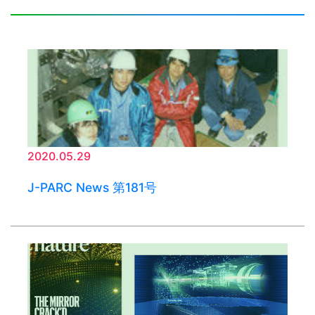
2020.05.29
J-PARC News 第181号