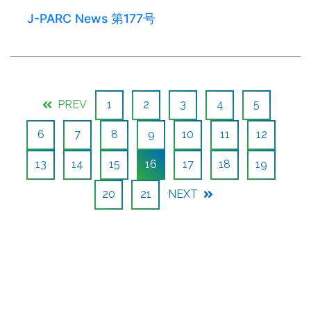
J-PARC News 第177号
PREV
1
2
3
4
5
6
7
8
9
10
11
12
13
14
15
16
17
18
19
20
21
NEXT