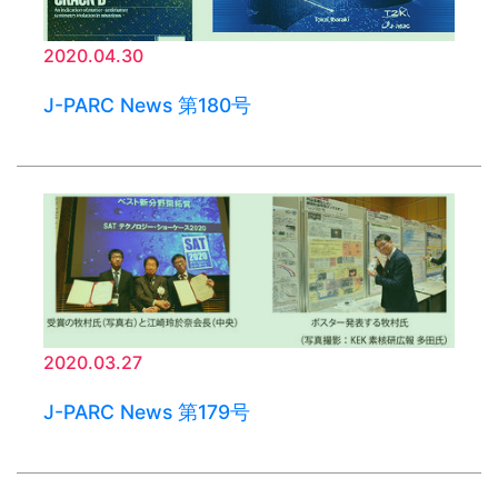
2020.04.30
J-PARC News 第180号
2020.03.27
J-PARC News 第179号