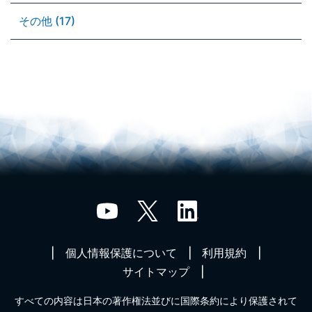
その他 (17)
個人情報保護について
利用規約
サイトマップ
すべての内容は日本の著作権法並びに国際条約により保護されて