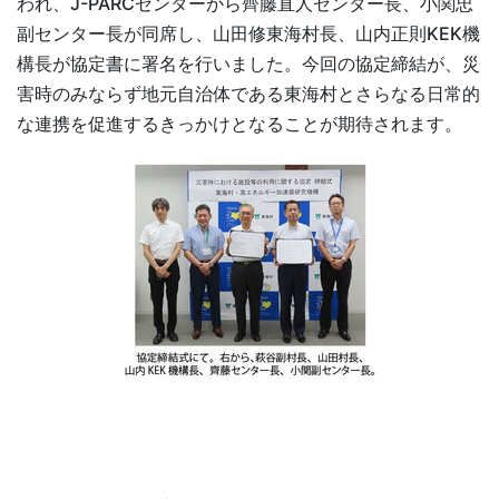
われ、J-PARCセンターから齊藤直人センター長、小関忠
副センター長が同席し、山田修東海村長、山内正則KEK機
構長が協定書に署名を行いました。今回の協定締結が、災
害時のみならず地元自治体である東海村とさらなる日常的
な連携を促進するきっかけとなることが期待されます。