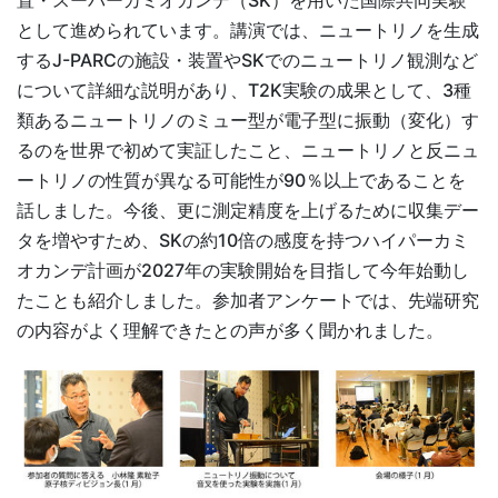
として進められています。講演では、ニュートリノを生成
するJ-PARCの施設・装置やSKでのニュートリノ観測など
について詳細な説明があり、T2K実験の成果として、3種
類あるニュートリノのミュー型が電子型に振動（変化）す
るのを世界で初めて実証したこと、ニュートリノと反ニュ
ートリノの性質が異なる可能性が90％以上であることを
話しました。今後、更に測定精度を上げるために収集デー
タを増やすため、SKの約10倍の感度を持つハイパーカミ
オカンデ計画が2027年の実験開始を目指して今年始動し
たことも紹介しました。参加者アンケートでは、先端研究
の内容がよく理解できたとの声が多く聞かれました。