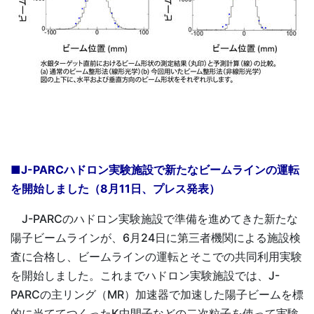
■J-PARCハドロン実験施設で新たなビームラインの運転
を開始しました（8月11日、プレス発表）
J-PARCのハドロン実験施設で準備を進めてきた新たな
陽子ビームラインが、6⽉24⽇に第三者機関による施設検
査に合格し、ビームラインの運転とそこでの共同利用実験
を開始しました。これまでハドロン実験施設では、J-
PARCの主リング（MR）加速器で加速した陽子ビームを標
的に当ててつくったK中間子などの二次粒子を使って実験