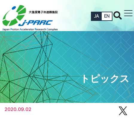
JA
EN
トピックス
2020.09.02