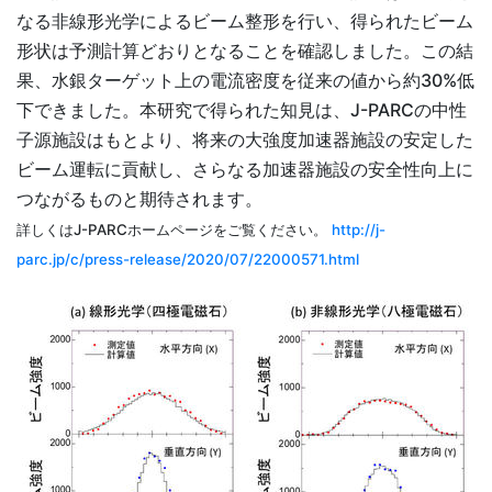
なる非線形光学によるビーム整形を行い、得られたビーム
形状は予測計算どおりとなることを確認しました。この結
果、水銀ターゲット上の電流密度を従来の値から約30%低
下できました。本研究で得られた知見は、J-PARCの中性
子源施設はもとより、将来の大強度加速器施設の安定した
ビーム運転に貢献し、さらなる加速器施設の安全性向上に
つながるものと期待されます。
詳しくはJ-PARCホームページをご覧ください。
http://j-
parc.jp/c/press-release/2020/07/22000571.html