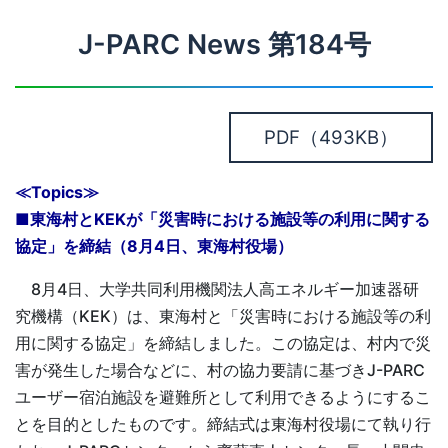
J-PARC News 第184号
PDF
（493KB）
≪Topics≫
■東海村とKEKが「災害時における施設等の利用に関する
協定」を締結（8月4日、東海村役場）
8月4日、大学共同利用機関法人高エネルギー加速器研
究機構（KEK）は、東海村と「災害時における施設等の利
用に関する協定」を締結しました。この協定は、村内で災
害が発生した場合などに、村の協力要請に基づきJ-PARC
ユーザー宿泊施設を避難所として利用できるようにするこ
とを目的としたものです。締結式は東海村役場にて執り行