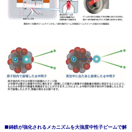
■鋳鉄が強化されるメカニズムを大強度中性子ビームで解