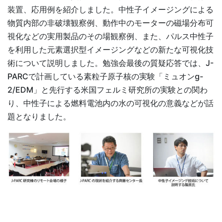
装置、応用例を紹介しました。中性子イメージングによる
物質内部の非破壊観察例、動作中のモーターの磁場分布可
視化などの実用製品のその場観察例、また、パルス中性子
を利用した元素選択型イメージングなどの新たな可視化技
術について説明しました。勉強会最後の質疑応答では、J-
PARCで計画している素粒子原子核の実験「ミュオンg-
2/EDM」と先行する米国フェルミ研究所の実験との関わ
り、中性子による燃料電池内の水の可視化の意義などが話
題となりました。