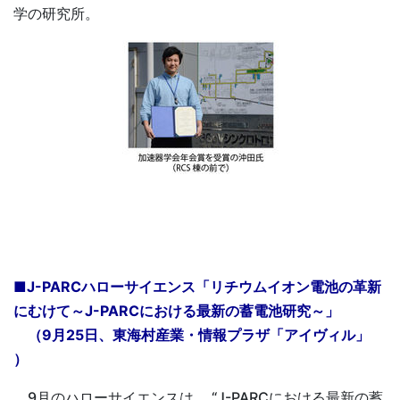
学の研究所。
■J-PARCハローサイエンス「リチウムイオン電池の革新
にむけて～J-PARCにおける最新の蓄電池研究～」
（9月25日、東海村産業・情報プラザ「アイヴィル」
）
9月のハローサイエンスは、 “J-PARCにおける最新の蓄