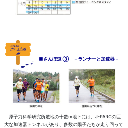
■さんぽ道 ③ －ランナーと加速器－
原子力科学研究所敷地の十数m地下には、J-PARCの巨
大な加速器トンネルがあり、多数の陽子たちが走り回って