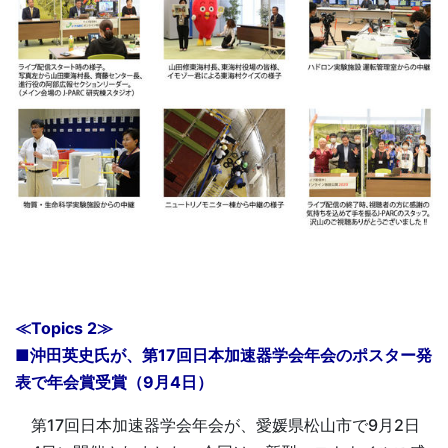
≪Topics 2≫
■沖田英史氏が、第17回日本加速器学会年会のポスター発
表で年会賞受賞（9月4日）
第17回日本加速器学会年会が、愛媛県松山市で9月2日