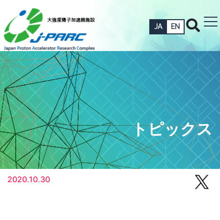
JA
EN
トピックス
2020.10.30