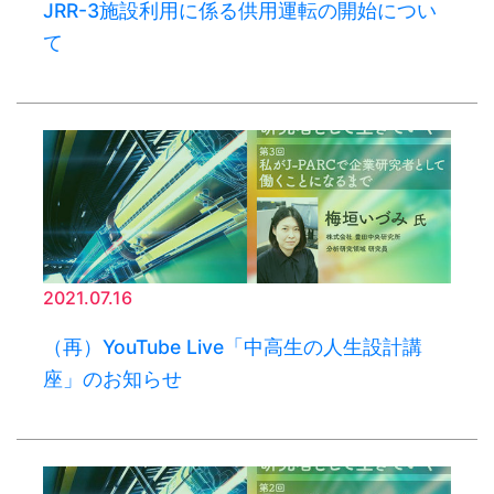
JRR-3施設利用に係る供用運転の開始につい
て
2021.07.16
（再）YouTube Live「中高生の人生設計講
座」のお知らせ