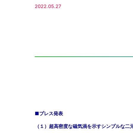
2022.05.27
■プレス発表
（１）超高密度な磁気渦を示すシンプルな二元