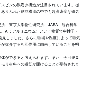
子スピンの渦巻き構造が注目されています。従
くありふれた結晶構造の中でも超高密度な磁気
所、東京大学物性研究所、JAEA、総合科学
ム、Al：アルミニウム）という物質で中性子・
を発見しました。さらに磁場や温度によって磁気
子が媒介する相互作用に由来していることを明
媒体ができると考えられます。また、今回発見
メモリ材料への道筋が開けることが期待されま