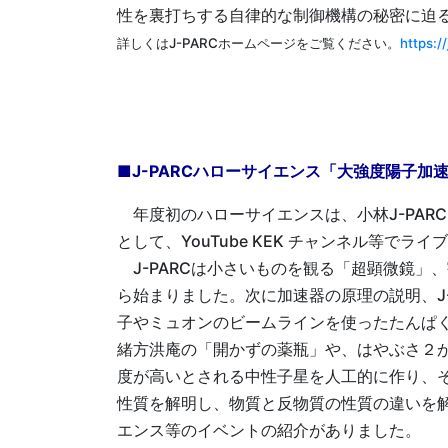
性を裏打ちする自律的な制御機構の秘密に迫
詳しくはJ-PARCホームページをご覧ください。
https:/
■J-PARCハローサイエンス「大強度陽子加速
年度初のハローサイエンスは、小林J-PAR
として、YouTube KEK チャンネル等でラ
J-PARCは小さいものを観る「超顕微鏡」
ら始まりました。次に加速器の原理の説明、J
子やミュオンのビームラインを使ったたんぱ
緒方洪庵の「開かずの薬瓶」や、はやぶさ２
度が高いとされる中性子星を人工的に作り、
性質を解明し、物質と反物質の性質の違いを解
エンス等のイベントの紹介がありました。