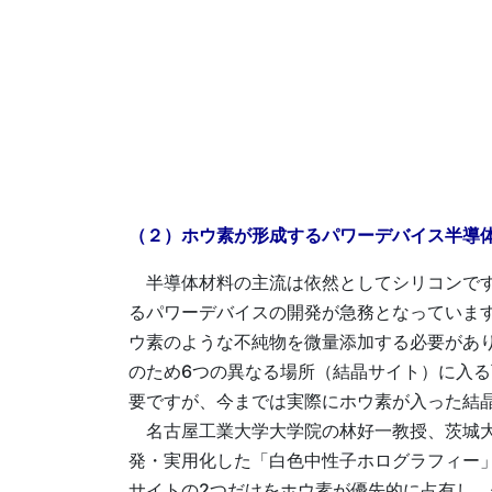
（２）ホウ素が形成するパワーデバイス半導体
半導体材料の主流は依然としてシリコンです
るパワーデバイスの開発が急務となっています
ウ素のような不純物を微量添加する必要があり
のため6つの異なる場所（結晶サイト）に入
要ですが、今までは実際にホウ素が入った結
名古屋工業大学大学院の林好一教授、茨城大
発・実用化した「白色中性子ホログラフィー」
サイトの2つだけをホウ素が優先的に占有し