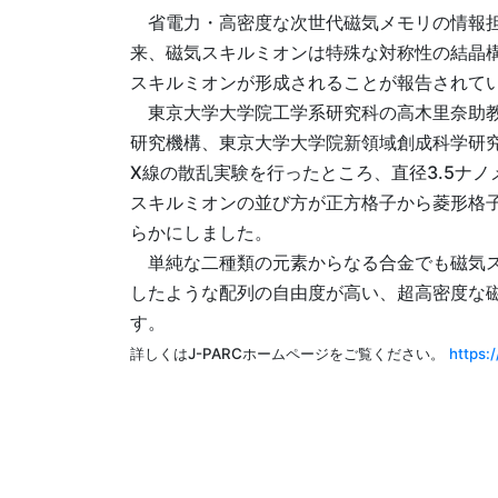
省電力・高密度な次世代磁気メモリの情報担
来、磁気スキルミオンは特殊な対称性の結晶
スキルミオンが形成されることが報告されて
東京大学大学院工学系研究科の高木里奈助教
研究機構、東京大学大学院新領域創成科学研究
X線の散乱実験を行ったところ、直径3.5ナ
スキルミオンの並び方が正方格子から菱形格
らかにしました。
単純な二種類の元素からなる合金でも磁気ス
したような配列の自由度が高い、超高密度な
す。
詳しくはJ-PARCホームページをご覧ください。
https: