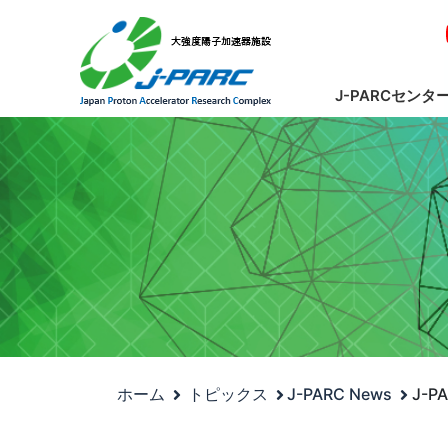
J-PARCセンタ
ホーム
トピックス
J-PARC News
J-P