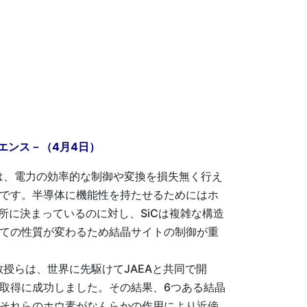
エンス－（4月4日）
は、電力の効率的な制御や変換を損失無く行え
晶です。半導体に機能性を持たせるためにはホ
に決まっているのに対し、SiCは複雑な構造
しての性質が変わるため結晶サイトの制御が重
らは、世界に先駆けてJAEAと共同で開
像取得に成功しました。その結果、6つある結晶
てそれらのホウ素がなんらかの作用により近傍