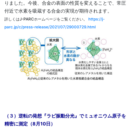
りました。今後、合金の表面の性質を変えることで、常圧
付近で水素を吸蔵する合金の実現が期待されます。
詳しくはJ-PARCホームページをご覧ください。
https://j-
parc.jp/c/press-release/2021/07/29000729.html
（３）逆転の発想『ラビ振動分光』でミュオニウム原子を
精密に測定（8月10日）