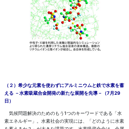
（２）希少な元素を使わずにアルミニウムと鉄で水素を蓄
える －水素吸蔵合金開発の新たな展開を先導－（7月29
日）
気候問題解決のためのもう1つのキーワードである「水
素エネルギー」。水素社会の実現には、「どのように水素
を蓄えるか？」が大きな課題です。水素吸蔵合金は、金属