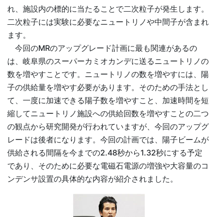
れ、施設内の標的に当たることで二次粒子が発生します。
二次粒子には実験に必要なニュートリノや中間子が含まれ
ます。
今回のMRのアップグレード計画に最も関連があるの
は、岐阜県のスーパーカミオカンデに送るニュートリノの
数を増やすことです。ニュートリノの数を増やすには、陽
子の供給量を増やす必要があります。そのための手法とし
て、一度に加速できる陽子数を増やすこと、加速時間を短
縮してニュートリノ施設への供給回数を増やすことの二つ
の観点から研究開発が行われていますが、今回のアップグ
レードは後者になります。今回の計画では、陽子ビームが
供給される間隔を今までの2.48秒から1.32秒にする予定
であり、そのために必要な電磁石電源の増強や大容量のコ
ンデンサ設置の具体的な内容が紹介されました。