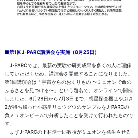
■第1回J-PARC講演会を実施（8月25日）
J-PARCでは、最新の実験や研究成果を多くの人に理解
していただくため、講演会を開催することになりました。
第1回講演会は「宇宙からのおくりもの 〜ミュオンで命の
ふるさとを見つける〜」という題名で、オンラインで開催
しました。6月28日から7月3日まで、惑星探査機はやぶさ
2が持ち帰った小惑星リュウグウのサンプルをJ-PARCの
負ミュオンビームで分析したことを受けて行われたもので
す。
まずJ-PARCの下村浩一郎教授がミュオンを発生させる