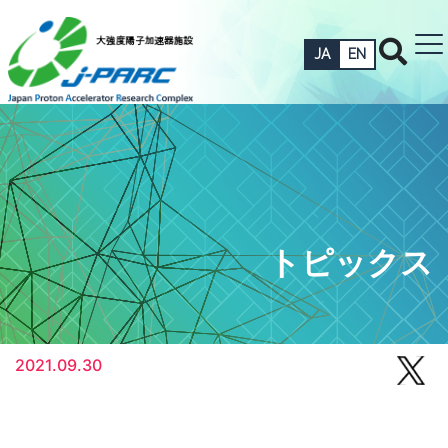
JA
EN
トピックス
2021.09.30