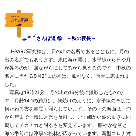
さんぽ道 ⑮ －秋の夜長－
J-PARC研究棟は、日の出の名所であるとともに、月の
出の名所でもあります。東に海が開け、水平線から日や月
が昇るのが、居ながらにして窓から見えるのです。中秋の
名月に当たる9月21日の宵は、風がなく、晴天に恵まれま
した。
写真は18時21分、月の出の16分後に撮影したもので
す。月齢14.1の満月は、朝焼けのように、水平線のそばに
横たわる雲を赤黒く照らしています。その下の海面は、沖
から岸まで一気に月光を反射し、ごく細かい波の動きに同
期してチカチカと明るさを変えています。 賑やかな空と
海の手前には漆黒の松林が広がっています。新型コロナ対