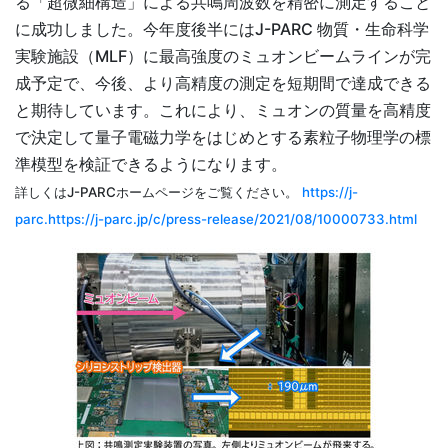
る「超微細構造」による共鳴周波数を精密に測定すること
に成功しました。今年度後半にはJ-PARC 物質・生命科学
実験施設（MLF）に最高強度のミュオンビームラインが完
成予定で、今後、より高精度の測定を短期間で達成できる
と期待しています。これにより、ミュオンの質量を高精度
で決定して量子電磁力学をはじめとする素粒子物理学の標
準模型を検証できるようになります。
詳しくはJ-PARCホームページをご覧ください。
https://j-
parc.https://j-parc.jp/c/press-release/2021/08/10000733.html