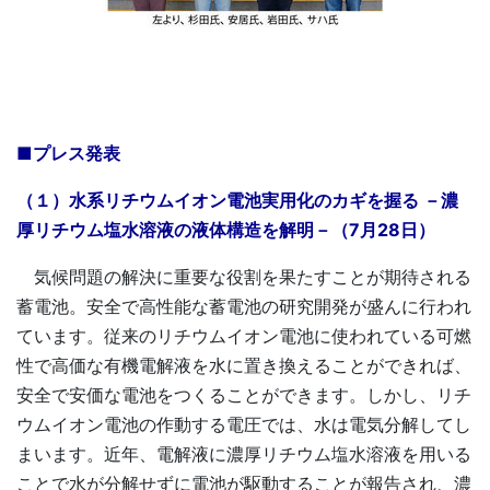
■プレス発表
（１）水系リチウムイオン電池実用化のカギを握る －濃
厚リチウム塩水溶液の液体構造を解明－（7月28日）
気候問題の解決に重要な役割を果たすことが期待される
蓄電池。安全で高性能な蓄電池の研究開発が盛んに行われ
ています。従来のリチウムイオン電池に使われている可燃
性で高価な有機電解液を水に置き換えることができれば、
安全で安価な電池をつくることができます。しかし、リチ
ウムイオン電池の作動する電圧では、水は電気分解してし
まいます。近年、電解液に濃厚リチウム塩⽔溶液を⽤いる
ことで⽔が分解せずに電池が駆動することが報告され、濃