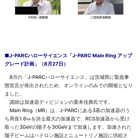
■J-PARCハローサイエンス「J-PARC Main Ring アップ
グレード計画」（8月27日）
8月の「J-PARCハローサイエンス」は茨城県に緊急事
態宣言が発出されたため、オンラインのみでの開催となり
ました。
講師は加速器ディビジョンの栗本佳典氏です。
Main Ring（MR）は、J-PARCにある3基の加速器のう
ち周長1.6㎞を誇る最大の加速器で、RCS加速器から受け
取った3GeVの陽子を30GeVまで加速します。加速された
陽子ビームはハドロン施設とニュートリノ施設に供給さ