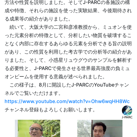
方法や性質を説明しました。そしてJ-PARCの各施設の構
成や特徴、それらの施設を使った実験結果、今後期待され
る成果等の紹介がありました。
続いて、大阪大学の二宮和彦准教授から、ミュオンを使
った元素分析の特徴として、分析したい物質を破壊するこ
となく内部に存在するあらゆる元素を分析できる旨の説明
があり、この性質を利用した考古学での分析等の紹介があ
りました。そして、小惑星リュウグウのサンプルを解析す
る必要性と、J-PARCで発生させる世界最高強度の負ミュ
オンビームを使用する意義が述べられました。
この様子は、8月に開設したJ-PARCのYouTubeチャン
ネルでご覧いただけます。
https://www.youtube.com/watch?v=Ohw6wqHH8Wc
チャンネル登録もよろしくお願いします。