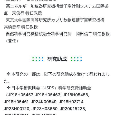
高エネルギー加速器研究機構量子場計測システム国際拠
点 東俊行 特任教授
東京大学国際高等研究所カブリ数物連携宇宙研究機構
高橋忠幸 特任教授
自然科学研究機構核融合科学研究所 岡田信二 特任教授
（兼任）
研究助成
✣
本研究の一部は、以下の研究助成を受けて行われまし
た。
✣
日本学術振興会（JSPS）科学研究費補助金
（JP18H05457, JP18H05463, JP18H05458,
JP18H05461, JP24K00549, JP18H03714,
JP23H00120, JP23H03660, JP20K15238,