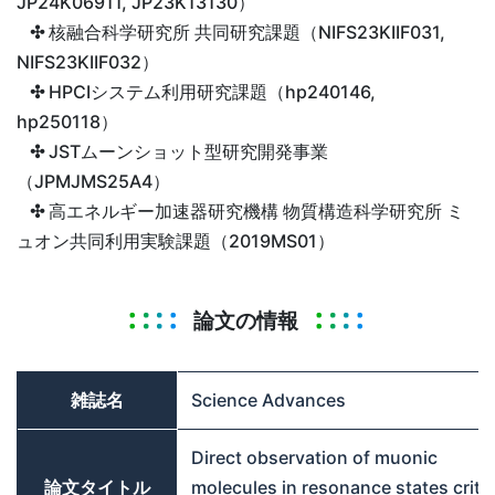
JP24K06911, JP23K13130）
✣
核融合科学研究所 共同研究課題（NIFS23KIIF031,
NIFS23KIIF032）
✣
HPCIシステム利用研究課題（hp240146,
hp250118）
✣
JSTムーンショット型研究開発事業
（JPMJMS25A4）
✣
高エネルギー加速器研究機構 物質構造科学研究所 ミ
ュオン共同利用実験課題（2019MS01）
論文の情報
雑誌名
Science Advances
Direct observation of muonic
論文タイトル
molecules in resonance states critic