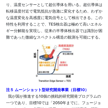
り、温度センサーとして超伝導体を用いる。超伝導体は
転移温度付近で電気抵抗が急激に変化するため、わずか
な温度変化を高感度に電気信号として検出できる。この
特性を利用することで、TES検出器は極めて高いエネル
ギー分解能を実現し、従来の半導体検出器では識別が困
難であった微細なスペクトル構造の観測を可能にする。
注５ ムーンショット型研究開発事業（目標10）
我が国が推進する10個の挑戦的研究開発プログラムの
一つであり、目標10では「2050年までに、フュージョ