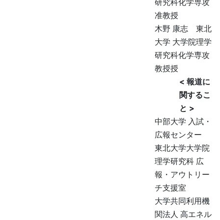
研究科化学専攻
准教授
木野 康志 東北
大学 大学院理学
研究科化学専攻
教授授
< 報道に
関するこ
と >
中部大学 入試・
広報センター
東北大学大学院
理学研究科 広
報・アウトリー
チ支援室
大学共同利用機
関法人 高エネル