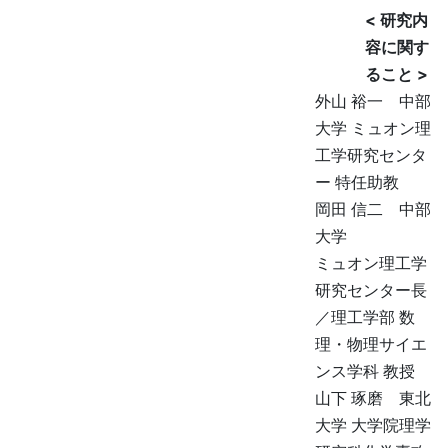
< 研究内
容に関す
ること >
外山 裕一 中部
大学 ミュオン理
工学研究センタ
ー 特任助教
岡田 信二 中部
大学
ミュオン理工学
研究センター長
／理工学部 数
理・物理サイエ
ンス学科 教授
山下 琢磨 東北
大学 大学院理学