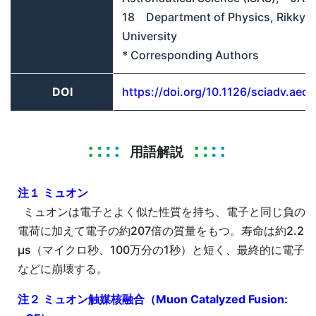
18 Department of Physics, Rikkyo
University
* Corresponding Authors
DOI
https://doi.org/10.1126/sciadv.aed
用語解説
注１ ミュオン
ミュオンは電子とよく似た性質を持ち、電子と同じ負の
電荷に加えて電子の約207倍の質量をもつ。寿命は約2.2
µs（マイクロ秒、100万分の1秒）と短く、最終的に電子
などに崩壊する。
注２ ミュオン触媒核融合（Muon Catalyzed Fusion: