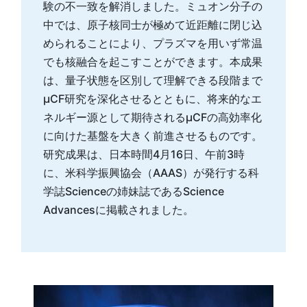
験の不一致を解消しました。ミュオン分子の
中では、原子核同士が極めて近距離に閉じ込
められることにより、プラズマを用いず常温
でも核融合を起こすことができます。本成果
は、量子状態を区別して理解できる段階まで
µCF研究を深化させるとともに、将来的なエ
ネルギー源として期待されるµCFの高効率化
に向けた基盤を大きく前進させるものです。
研究成果は、日本時間4月16日、午前3時
に、米科学振興協会（AAAS）が発行する科
学誌Scienceの姉妹誌であるScience
Advancesに掲載されました。