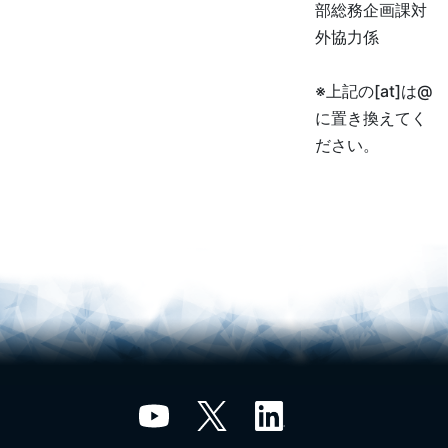
部総務企画課対
外協力係
※上記の[at]は@
に置き換えてく
ださい。