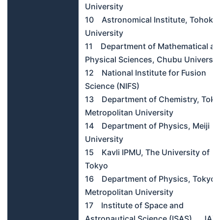
University
10 Astronomical Institute, Tohoku
University
11 Department of Mathematical a
Physical Sciences, Chubu Universit
12 National Institute for Fusion
Science (NIFS)
13 Department of Chemistry, Tok
Metropolitan University
14 Department of Physics, Meiji
University
15 Kavli IPMU, The University of
Tokyo
16 Department of Physics, Tokyo
Metropolitan University
17 Institute of Space and
Astronautical Science (ISAS), JAX