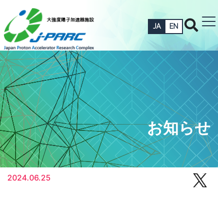
JA
EN
お知らせ
2024.06.25