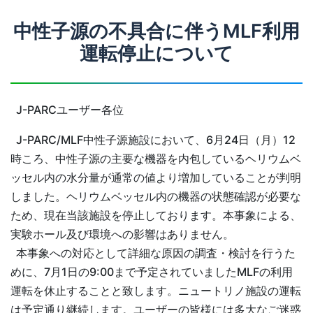
中性子源の不具合に伴うMLF利用
運転停止について
J-PARCユーザー各位
J-PARC/MLF中性子源施設において、6月24日（月）12
時ころ、中性子源の主要な機器を内包しているヘリウムベ
ッセル内の水分量が通常の値より増加していることが判明
しました。ヘリウムベッセル内の機器の状態確認が必要な
ため、現在当該施設を停止しております。本事象による、
実験ホール及び環境への影響はありません。
本事象への対応として詳細な原因の調査・検討を行うた
めに、7月1日の9:00まで予定されていましたMLFの利用
運転を休止することと致します。ニュートリノ施設の運転
は予定通り継続します。ユーザーの皆様には多大なご迷惑