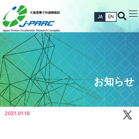
JA
EN
お知らせ
2021.01.18