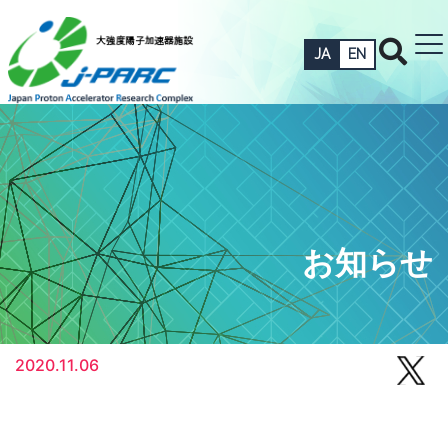
JA
EN
お知らせ
2020.11.06