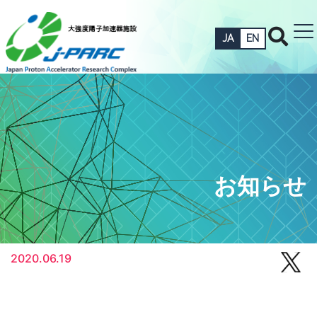
JA
EN
お知らせ
2020.06.19