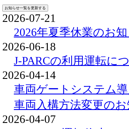
2026-07-21
2026年夏季休業のお
2026-06-18
J-PARCの利用運転に
2026-04-14
車両ゲートシステム導
車両入構方法変更のお
2026-04-07