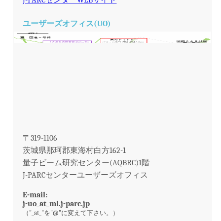
J-PARCセンターWEBサイト
ユーザーズオフィス(UO)
〒319-1106
茨城県那珂郡東海村白方162-1
量子ビーム研究センター(AQBRC)1階
J-PARCセンターユーザーズオフィス
E-mail:
j-uo_at_ml.j-parc.jp
（"_at_"を"@"に変えて下さい。）